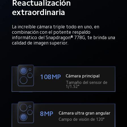
Reactualización 
extraordinaria
La increíble cámara triple todo en uno, en 
combinación con el potente respaldo 
informático del Snapdragon® 778G, te brinda una 
calidad de imagen superior.
108MP
Cámara principal
Tamaño del sensor de 
1/1.52"
8MP
Cámara ultra gran angular
Campo de visión de 120°