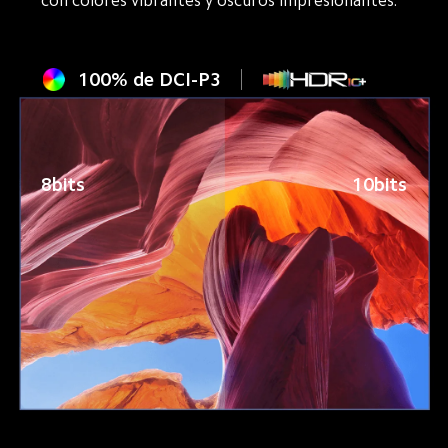
con colores vibrantes y oscuros impresionantes.
100% de DCI-P3
8bits
10bits