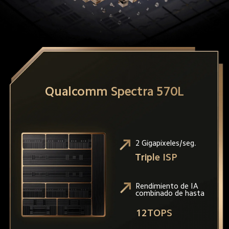
Qualcomm Spectra 570L
2 Gigapixeles/seg.
Triple ISP
Rendimiento de IA 
combinado de hasta
12TOPS