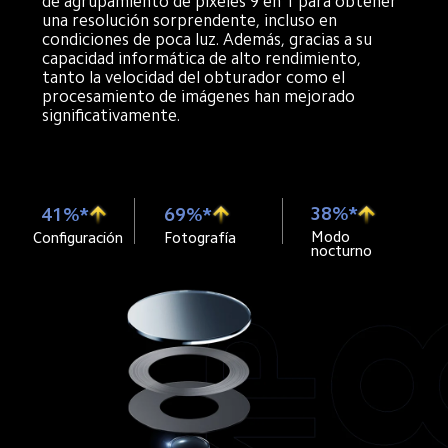
de agrupamiento de pixeles 9 en 1 para obtener 
una resolución sorprendente, incluso en 
condiciones de poca luz. Además, gracias a su 
capacidad informática de alto rendimiento, 
tanto la velocidad del obturador como el 
procesamiento de imágenes han mejorado 
significativamente.
38%*
41%*
69%*
Modo 
Fotografía
Configuración
nocturno