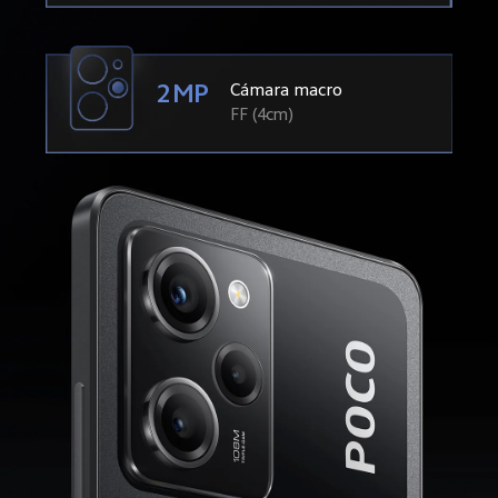
2MP
Cámara macro
FF (4cm)