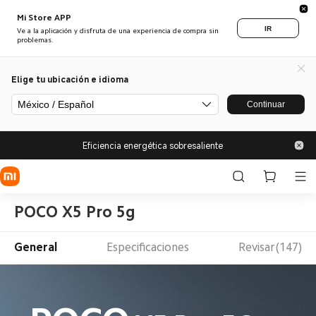
Mi Store APP
IR
Ve a la aplicación y disfruta de una experiencia de compra sin
problemas.
Elige tu ubicación e idioma
México / Español
Continuar
Eficiencia energética sobresaliente
POCO X5 Pro 5g
General
Especificaciones
Revisar(147)