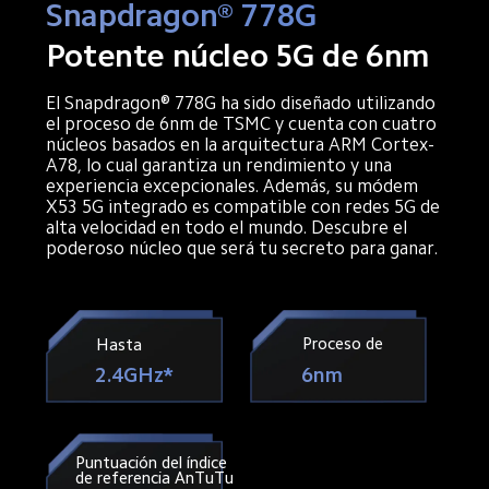
Snapdragon® 778G
Potente núcleo 5G de 6nm
El Snapdragon® 778G ha sido diseñado utilizando 
el proceso de 6nm de TSMC y cuenta con cuatro 
núcleos basados en la arquitectura ARM Cortex-
A78, lo cual garantiza un rendimiento y una 
experiencia excepcionales. Además, su módem 
X53 5G integrado es compatible con redes 5G de 
alta velocidad en todo el mundo. Descubre el 
poderoso núcleo que será tu secreto para ganar.
Proceso de
Hasta
6nm
2.4GHz*
Puntuación del índice 
de referencia AnTuTu