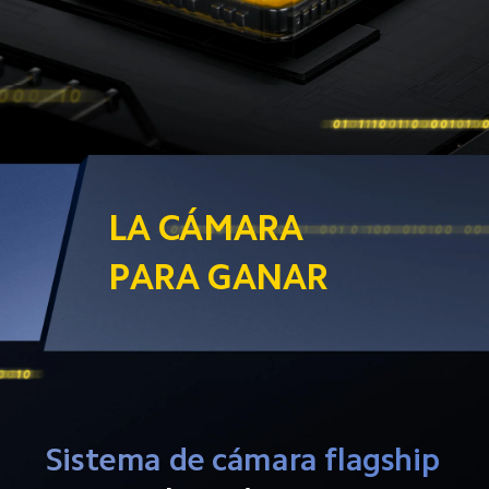
LA CÁMARA 
PARA GANAR
Sistema de cámara flagship