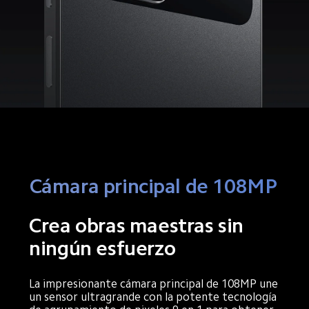
Cámara principal de 108MP
Crea obras maestras sin 
ningún esfuerzo
La impresionante cámara principal de 108MP une 
un sensor ultragrande con la potente tecnología 