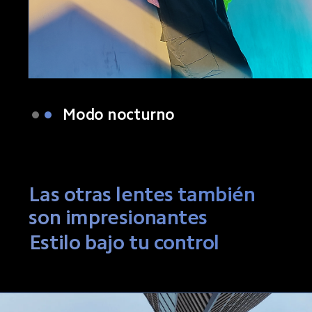
UltraHD de 108MP
Las otras lentes también 
son impresionantes
Estilo bajo tu control