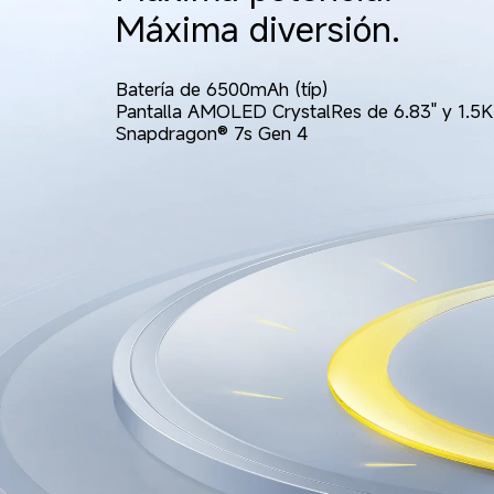
Máxima diversión.
Batería de 6500mAh (típ)
Pantalla AMOLED CrystalRes de 6.83" y 1.5K
Snapdragon® 7s Gen 4