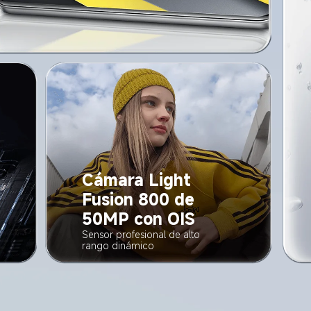
Cámara Light 
Fusion 800 de 
50MP con OIS
Sensor profesional de alto 
rango dinámico