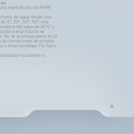
aja. 
orio específicas con IP69K 
n chorro de agua desde una 
de 0°, 30°, 60°, 90°; una 
eratura del agua de 80℃; y 
zada si el producto se 
. No se aconseja usarlo en la 
 las condiciones de prueba.

s o desensamblaje. Por favor, 
rabilidad equivalente o 