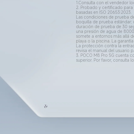
1.Consulta con el vendedor loc
2. Probado y certificado para
basadas en ISO 20653:2023.

Las condiciones de prueba de 
boquilla de prueba estándar; u
duración de prueba de 30 seg
una presión de agua de 8000 
somete a entornos más allá d
playa o la piscina. La garant
La protección contra la entra
revisa el manual del usuario 
3. POCO M8 Pro 5G cuenta con 
superior. Por favor, consulta l