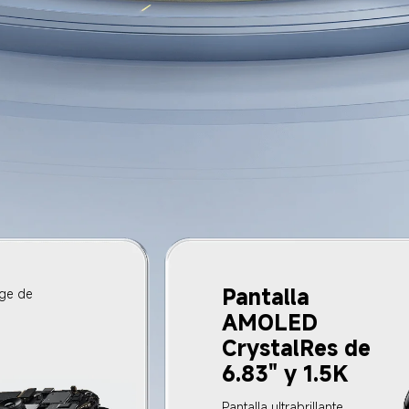
Pantalla 
ge de 
AMOLED 
CrystalRes de 
6.83" y 1.5K
Pantalla ultrabrillante 