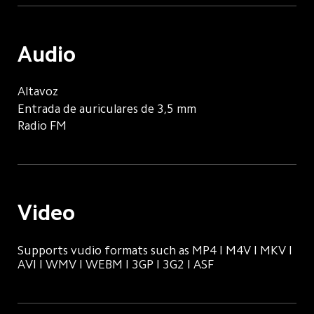
Audio
Altavoz
Entrada de auriculares de 3,5 mm
Radio FM
Video
Supports vudio formats such as MP4 I M4V I MKV I 
AVI I WMV I WEBM I 3GP I 3G2 I ASF