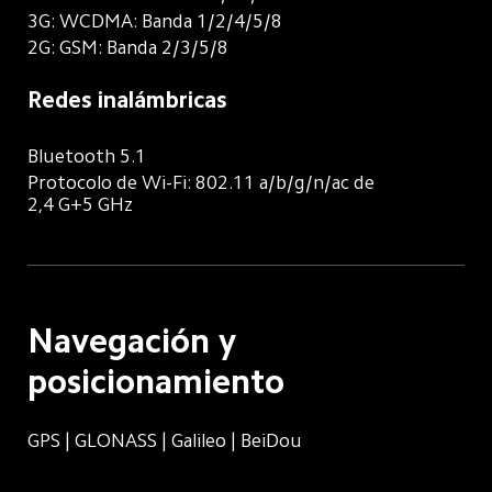
3G: WCDMA: Banda 1/2/4/5/8
2G: GSM: Banda 2/3/5/8
Redes inalámbricas
Bluetooth 5.1
Protocolo de Wi-Fi: 802.11 a/b/g/n/ac de 
2,4 G+5 GHz
Navegación y 
posicionamiento
GPS | GLONASS | Galileo | BeiDou