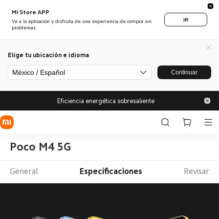
Mi Store APP
IR
Ve a la aplicación y disfruta de una experiencia de compra sin
problemas.
Elige tu ubicación e idioma
México / Español
Continuar
Eficiencia energética sobresaliente
Poco M4 5G
General
Especificaciones
Revisar