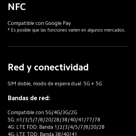
NFC
Compatible con Google Pay
* Es posible que las funciones varíen en algunos mercados.
Red y conectividad
SIM doble, modo de espera dual: 5G + 5G
Bandas de red:
Compatible con 5G/4G/3G/2G
5G: n1/3/5/7/8/20/28/38/40/41/77/78
4G: LTE FDD: Banda 1/2/3/4/5/7/8/20/28
4G: LTE TDD: Banda 38/40/41