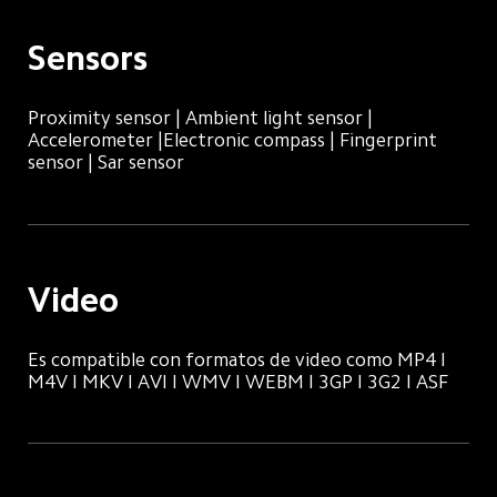
Sensors
Proximity sensor | Ambient light sensor | 
Accelerometer |Electronic compass | Fingerprint 
sensor | Sar sensor
Video
Es compatible con formatos de video como MP4 I 
M4V I MKV I AVI I WMV I WEBM I 3GP I 3G2 I ASF