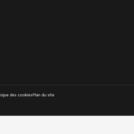
tique des cookies
Plan du site