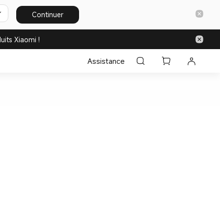
Continuer
uits Xiaomi !
Assistance