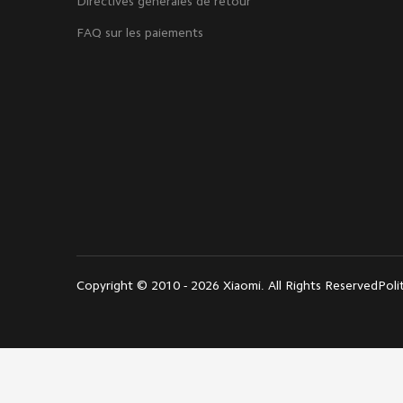
Directives générales de retour
FAQ sur les paiements
Copyright © 2010 - 2026 Xiaomi. All Rights Reserved
Poli