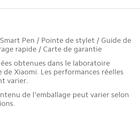
Smart Pen / Pointe de stylet / Guide de 
age rapide / Carte de garantie
ées obtenues dans le laboratoire 
e de Xiaomi. Les performances réelles 
t varier.
ontenu de l'emballage peut varier selon 
ions.