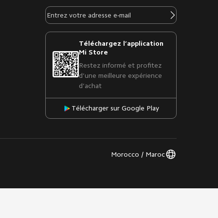
Téléchargez l’application
Mi Store
Restez informé et profitez
d’une meilleure expérience
d’achat
Télécharger sur Google Play
Morocco / Maroc