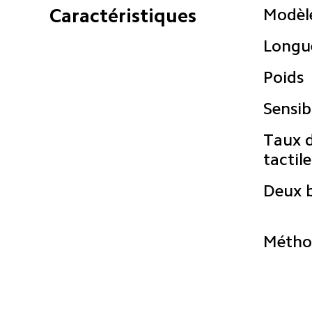
Modèl
Longue
Poids
Sensibi
Taux d
tactile
Deux 
Métho