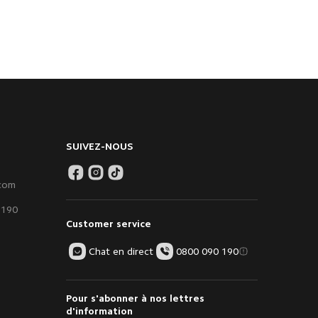
SUIVEZ-NOUS
.com
 190
Customer service
Chat en direct
0800 090 190
Pour s'abonner à nos lettres
d'information