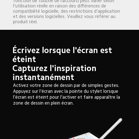
fonction de touche de raccourci peut varier selon 
l'utilisation réelle en raison des différences de 
compatibilité logicielle, des restrictions d'application 
et des versions logicielles. Veuillez vous référer au 
produit réel.
Écrivez lorsque l'écran est 
éteint

Capturez l'inspiration 
instantanément
Activez votre zone de dessin par de simples gestes. 
Appuyez sur l'écran avec la pointe du stylet lorsque 
l'écran est éteint pour l'activer et faire apparaître la 
zone de dessin en plein écran.