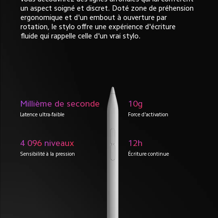
un aspect soigné et discret. Doté zone de préhension 
ergonomique et d'un embout à ouverture par 
rotation, le stylo offre une expérience d'écriture 
fluide qui rappelle celle d'un vrai stylo.
Millième de seconde
10
g
Latence ultra-faible
Force d'activation
4 096
 niveaux
12
h
Sensibilité à la pression
Écriture continue