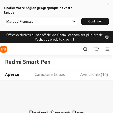
Choisir votre région géographique et votre
langue
Maroc / Français
Continuer
Offres exclusives du site officiel de Xiaomi, économisez plus lors de
l'achat de produits Xiaomi !
Redmi Smart Pen
Aperçu
Caractéristiques
Avis clients(16)