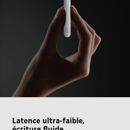
Latence ultra-faible, 
écriture fluide