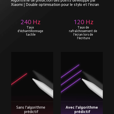
Algorithme de prédiction des points développé par 
Xiaomi | Double optimisation pour le stylo et l'écran
240 Hz
120 Hz
Taux 
Taux de 
d'échantillonnage 
rafraîchissement de 
tactile
l'écran lors de 
l'écriture
Avec l'algorithme 
Sans l'algorithme 
prédictif
prédictif