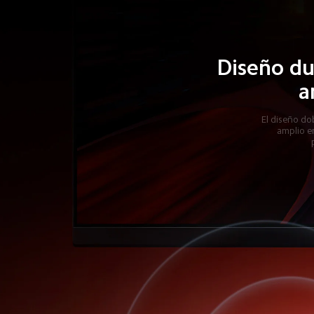
Diseño du
a
El diseño do
amplio e