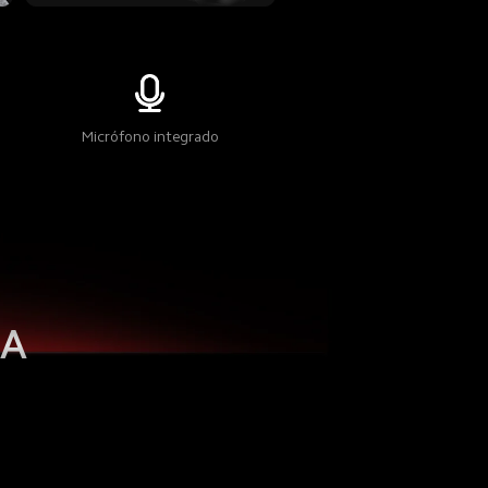
Micrófono integrado
CA