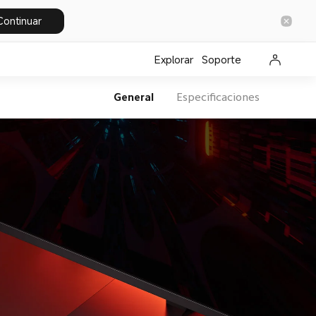
Continuar
Explorar
Soporte
General
Especificaciones