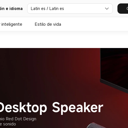
ión e idioma
Latin es / Latin es
 inteligente
Estilo de vida
e sonido