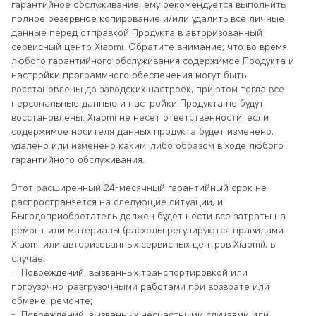
гарантийное обслуживание, ему рекомендуется выполнить
полное резервное копирование и/или удалить все личные
данные перед отправкой Продукта в авторизованный
сервисный центр Xiaomi. Обратите внимание, что во время
любого гарантийного обслуживания содержимое Продукта и
настройки программного обеспечения могут быть
восстановлены до заводских настроек, при этом тогда все
персональные данные и настройки Продукта не будут
восстановлены. Xiaomi не несет ответственности, если
содержимое носителя данных продукта будет изменено,
удалено или изменено каким-либо образом в ходе любого
гарантийного обслуживания.
Этот расширенный 24-месячный гарантийный срок не
распространяется на следующие ситуации, и
Выгодоприобретатель должен будет нести все затраты на
ремонт или материалы (расходы регулируются правилами
Xiaomi или авторизованных сервисных центров Xiaomi), в
случае:
- Повреждений, вызванных транспортировкой или
погрузочно-разгрузочными работами при возврате или
обмене, ремонте;
- Повреждений, вызванных несчастными случаями или