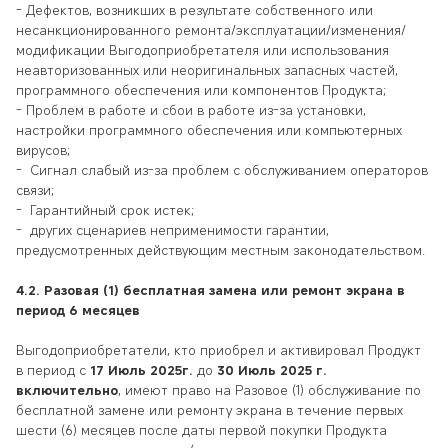
- Дефектов, возникших в результате собственного или
несанкционированного ремонта/эксплуатации/изменения/
модификации Выгодоприобретателя или использования
неавторизованных или неоригинальных запасных частей,
программного обеспечения или компонентов Продукта;
- Проблем в работе и сбои в работе из-за установки,
настройки программного обеспечения или компьютерных
вирусов;
- Сигнал слабый из-за проблем с обслуживанием операторов
связи;
- Гарантийный срок истек;
- других сценариев неприменимости гарантии,
предусмотренных действующим местным законодательством.
4.2.
Разовая (1) бесплатная замена или ремонт экрана в
период 6 месяцев
Выгодоприобретатели, кто приобрел и активировал Продукт
в период с
17 Июль 2025г.
до
30 Июль 2025 г.
включительно
, имеют право на Разовое (1) обслуживание по
бесплатной замене или ремонту экрана в течение первых
шести (6) месяцев после даты первой покупки Продукта