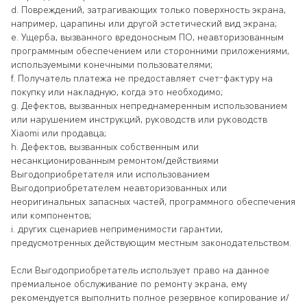
d. Повреждений, затрагивающих только поверхность экрана,
например, царапины или другой эстетический вид экрана;
e. Ущерба, вызванного вредоносным ПО, неавторизованным
программным обеспечением или сторонними приложениями,
используемыми конечными пользователями;
f. Получатель платежа не предоставляет счет-фактуру на
покупку или накладную, когда это необходимо;
g. Дефектов, вызванных непреднамеренным использованием
или нарушением инструкций, руководств или руководств
Xiaomi или продавца;
h. Дефектов, вызванных собственным или
несанкционированным ремонтом/действиями
Выгодоприобретателя или использованием
Выгодоприобретателем неавторизованных или
неоригинальных запасных частей, программного обеспечения
или компонентов;
i. других сценариев неприменимости гарантии,
предусмотренных действующим местным законодательством.
Если Выгодоприобретатель использует право на данное
премиальное обслуживание по ремонту экрана, ему
рекомендуется выполнить полное резервное копирование и/