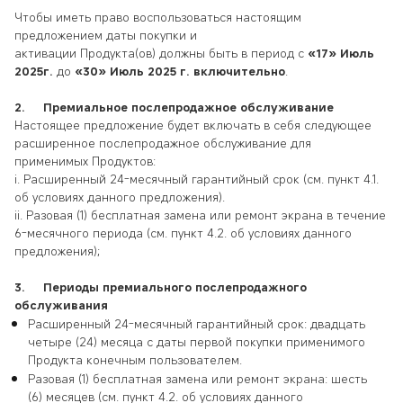
Чтобы иметь право воспользоваться настоящим
предложением даты покупки и
активации Продукта(ов) должны быть в период с
«17» Июль
2025г.
до
«30» Июль 2025 г. включительно
.
2. Премиальное послепродажное обслуживание
Настоящее предложение будет включать в себя следующее
расширенное послепродажное обслуживание для
применимых Продуктов:
i. Расширенный 24-месячный гарантийный срок (см. пункт 4.1.
об условиях данного предложения).
ii. Разовая (1) бесплатная замена или ремонт экрана в течение
6-месячного периода (см. пункт 4.2. об условиях данного
предложения);
3. Периоды премиального послепродажного
обслуживания
Расширенный 24-месячный гарантийный срок: двадцать
четыре (24) месяца с даты первой покупки применимого
Продукта конечным пользователем.
Разовая (1) бесплатная замена или ремонт экрана: шесть
(6) месяцев (см. пункт 4.2. об условиях данного