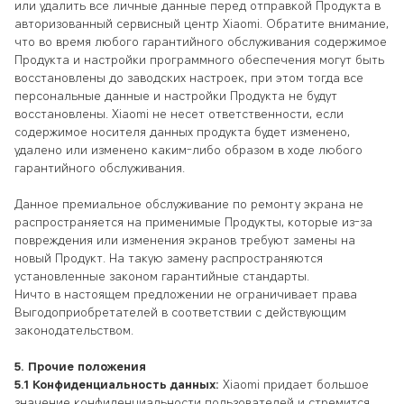
или удалить все личные данные перед отправкой Продукта в
авторизованный сервисный центр Xiaomi. Обратите внимание,
что во время любого гарантийного обслуживания содержимое
Продукта и настройки программного обеспечения могут быть
восстановлены до заводских настроек, при этом тогда все
персональные данные и настройки Продукта не будут
восстановлены. Xiaomi не несет ответственности, если
содержимое носителя данных продукта будет изменено,
удалено или изменено каким-либо образом в ходе любого
гарантийного обслуживания.
Данное премиальное обслуживание по ремонту экрана не
распространяется на применимые Продукты, которые из-за
повреждения или изменения экранов требуют замены на
новый Продукт. На такую ​​замену распространяются
установленные законом гарантийные стандарты.
Ничто в настоящем предложении не ограничивает права
Выгодоприобретателей в соответствии с действующим
законодательством.
5. Прочие положения
5.1 Конфиденциальность данных:
Xiaomi придает большое
значение конфиденциальности пользователей и стремится