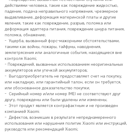
действиями человека, такие как повреждение жидкостью,
падение, подача неправильного напряжения, чрезмерное
выдавливание, деформация материнской платы и другие
явления, такие как повреждение, разрыв, поломка или
деформация адаптера питания, повреждение шнура питания,
поломка, обнажение;
- Ущерба, вызванный форс-мажорными обстоятельствами,
такими как войны, пожары, тайфуны, наводнения,
землетрясения или аналогичные события, находящиеся вне
контроля Xiaomi;
- Повреждений, вызванных использованием неоригинальных
аккумуляторов или утечкой аккумуляторов;
- Выгодоприобретатель не предоставляет счет на покупку,
или накладную, или гарантийный талон, если он требуется,
или обоснованное доказательство покупки;
- Серийный номер и/или номер IMEI не соответствуют друг
другу, повреждены или были удалены или изменены;
- Этот продукт является контрафактным и не произведен
компанией Xiaomi.
- Дефектов, возникших в результате непреднамеренного
использования или нарушения политик Xiaomi или инструкций,
руководств или рекомендаций Xiaomi;