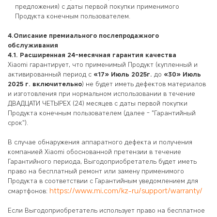
предложения) с даты первой покупки применимого
Продукта конечным пользователем.
4.Описание премиального послепродажного
обслуживания
4.1. Расширенная 24-месячная гарантия качества
Xiaomi гарантирует, что применимый Продукт (купленный и
активированный период с
«17» Июль 2025г.
до
«30» Июль
2025 г.
включительно
) не будет иметь дефектов материалов
и изготовления при нормальном использовании в течение
ДВАДЦАТИ ЧЕТЫРЕХ (24) месяцев с даты первой покупки
Продукта конечным пользователем (далее - "Гарантийный
срок").
В случае обнаружения аппаратного дефекта и получения
компанией Xiaomi обоснованной претензии в течение
Гарантийного периода, Выгодоприобретатель будет иметь
право на бесплатный ремонт или замену применимого
Продукта в соответствии с Гарантийным уведомлением для
https://www.mi.com/kz-ru/support/warranty/
смартфонов:
Если Выгодоприобретатель использует право на бесплатное