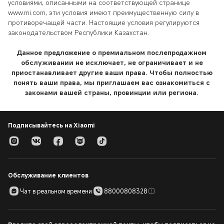
условиями, описанными на соответствующей странице
www.mi.com, эти условия имеют преимущественную силу в
противоречащей части. Настоящие условия регулируются
законодательством Республики Казахстан.
Данное предложение о премиальном послепродажном
обслуживании не исключает, не ограничивает и не
приостанавливает другие ваши права. Чтобы полностью
понять ваши права, мы приглашаем вас ознакомиться с
законами вашей страны, провинции или региона.
Подписывайтесь на Xiaomi
Обслуживание клиентов
Чат в реальном времени
88000808328