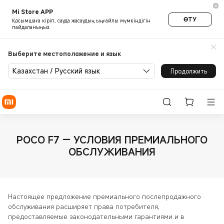
Mi Store APP
ӨТУ
Қосымшаға кіріп, сауда жасаудың ыңғайлы мүмкіндігін
пайдаланыңыз.
Выберите местоположение и язык
Казахстан / Русский язык
Продолжить
POCO F7 — УСЛОВИЯ ПРЕМИАЛЬНОГО
ОБСЛУЖИВАНИЯ
Настоящее предложение премиального послепродажного
обслуживания расширяет права потребителя,
предоставляемые законодательными гарантиями и в