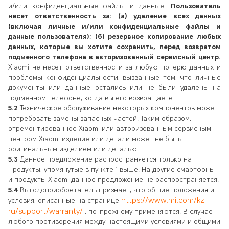
и/или конфиденциальные файлы и данные.
Пользователь
несет ответственность за: (а) удаление всех данных
(включая личные и/или конфиденциальные файлы и
данные пользователя); (б) резервное копирование любых
данных, которые вы хотите сохранить, перед возвратом
подменного телефона в авторизованный сервисный центр.
Xiaomi не несет ответственности за любую потерю данных и
проблемы конфиденциальности, вызванные тем, что личные
документы или данные остались или не были удалены на
подменном телефоне, когда вы его возвращаете.
5.2
Техническое обслуживание некоторых компонентов может
потребовать замены запасных частей. Таким образом,
отремонтированное Xiaomi или авторизованным сервисным
центром Xiaomi изделие или детали может не быть
оригинальным изделием или деталью.
5.3
Данное предложение распространяется только на
Продукты, упомянутые в пункте 1 выше. На другие смартфоны
и продукты Xiaomi данное предложение не распространяется.
5.4
Выгодоприобретатель признает, что общие положения и
https://www.mi.com/kz-
условия, описанные на странице
ru/support/warranty/
, по-прежнему применяются. В случае
любого противоречия между настоящими условиями и общими