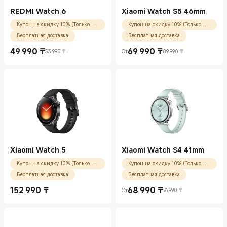
REDMI Watch 6
Xiaomi Watch S5 46mm
Купон на скидку 10% (Только для новых пользователей)
Купон на скидку 10% (Только для новых пользователей)
Бесплатная доставка
Бесплатная доставка
49 990
₸
69 990
₸
53 990 ₸
От
89 990 ₸
Current Price ₸49990.00
Рекомендованная цена 53 990 ₸
Current Price ₸69990.00
Рекомендованная цена 89 990 ₸
Xiaomi Watch 5
Xiaomi Watch S4 41mm
Купон на скидку 10% (Только для новых пользователей)
Купон на скидку 10% (Только для новых пользователей)
Бесплатная доставка
Бесплатная доставка
152 990
₸
68 990
₸
От
76 990 ₸
Current Price ₸152990.00
Current Price ₸68990.00
Рекомендованная цена 76 990 ₸