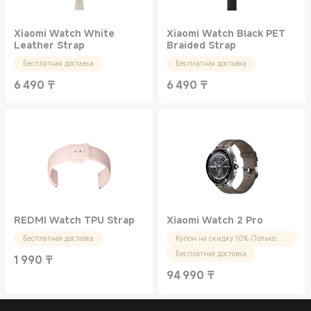
Xiaomi Watch White
Xiaomi Watch Black PET
Leather Strap
Braided Strap
Бесплатная доставка
Бесплатная доставка
6 490
₸
6 490
₸
Current Price ₸6490.00
Current Price ₸6490.00
REDMI Watch TPU Strap
Xiaomi Watch 2 Pro
Бесплатная доставка
Купон на скидку 10% (Только для новых пользователей)
Бесплатная доставка
1 990
₸
Current Price ₸1990.00
94 990
₸
Current Price ₸94990.00