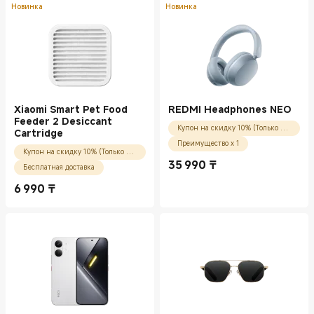
Новинка
Новинка
Xiaomi Smart Pet Food
REDMI Headphones NEO
Feeder 2 Desiccant
Купон на скидку 10% (Только для новых пользователей)
Cartridge
Преимущество x 1
Купон на скидку 10% (Только для новых пользователей)
35 990
₸
Бесплатная доставка
Current Price ₸35990.00
6 990
₸
Current Price ₸6990.00