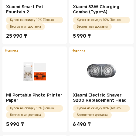
Xiaomi Smart Pet
Xiaomi 33W Charging
Fountain 2
Combo (Type-A)
Купон на скидку 10% (Только для новых пользователей)
Купон на скидку 10% (Только для новых пользователей)
Бесплатная доставка
Бесплатная доставка
25 990
₸
5 990
₸
Current Price ₸25990.00
Current Price ₸5990.00
Новинка
Новинка
Mi Portable Photo Printer
Xiaomi Electric Shaver
Paper
S200 Replacement Head
Купон на скидку 10% (Только для новых пользователей)
Купон на скидку 10% (Только для новых пользователей)
Бесплатная доставка
Бесплатная доставка
5 990
₸
6 490
₸
Current Price ₸5990.00
Current Price ₸6490.00