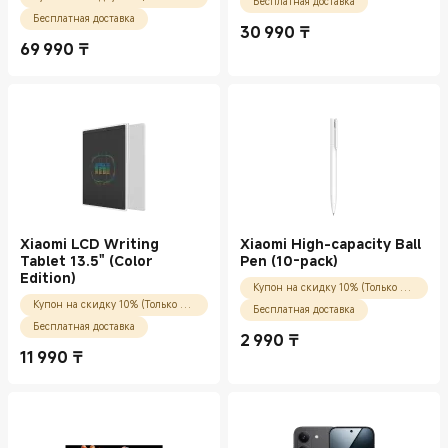
Бесплатная доставка
Бесплатная доставка
30 990
₸
Current Price ₸30990.00
69 990
₸
Current Price ₸69990.00
Xiaomi LCD Writing
Xiaomi High-capacity Ball
Tablet 13.5" (Color
Pen (10-pack)
Edition)
Купон на скидку 10% (Только для новых пользователей)
Купон на скидку 10% (Только для новых пользователей)
Бесплатная доставка
Бесплатная доставка
2 990
₸
Current Price ₸2990.00
11 990
₸
Current Price ₸11990.00