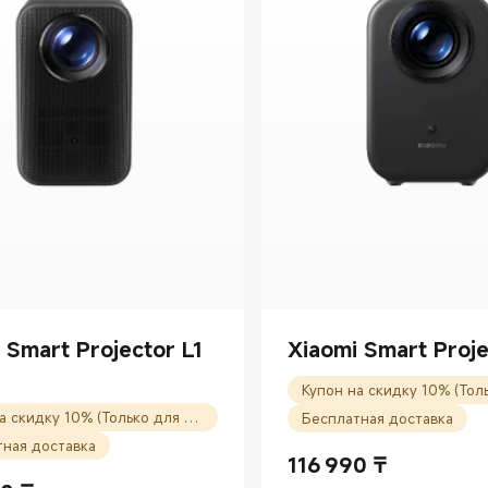
 Smart Projector L1
Xiaomi Smart Proje
Купон на скидку 10% (Только для новых пользователей)
Бесплатная доставка
тная доставка
116 990
₸
Current Price ₸116990.00