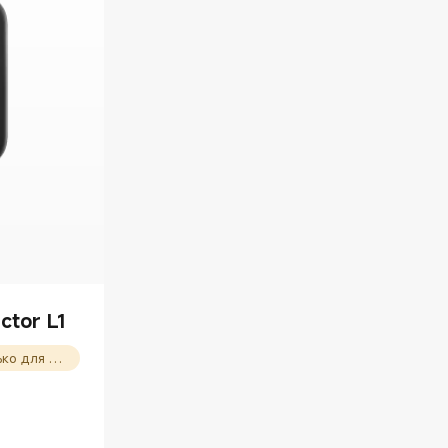
ctor L1
Купон на скидку 10% (Только для новых пользователей)