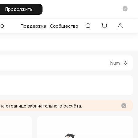
Продолжить
CO
Поддержка
Сообщество
e
cial Store
Num
：
6
на странице окончательного расчёта.