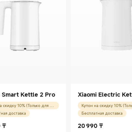
 Smart Kettle 2 Pro
Xiaomi Electric Ket
Купон на скидку 10% (Только для новых пользователей)
тная доставка
Бесплатная доставка
0
₸
20 990
₸
Price ₸32990.00
Current Price ₸20990.00