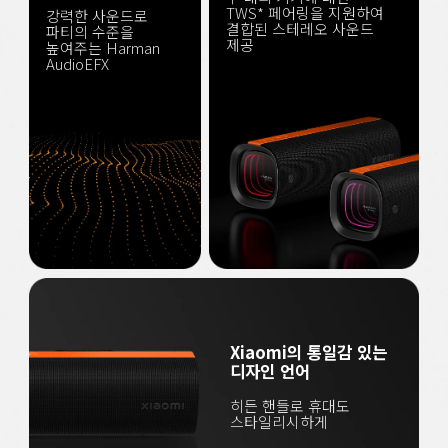
TWS* 페어링을 지원하여 
강력한 사운드로 
결합된 스테레오 사운드 
파티의 수준을 
제공
높여주는 Harman 
AudioEFX
Xiaomi의 통일감 있는 
디자인 언어
히든 핸들로 휴대도 
스타일리시하게