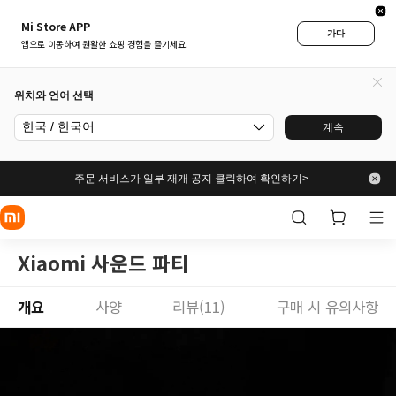
Mi Store APP
가다
앱으로 이동하여 원활한 쇼핑 경험을 즐기세요.
위치와 언어 선택
한국 / 한국어
계속
주문 서비스가 일부 재개 공지 클릭하여 확인하기>
Xiaomi 사운드 파티
개요
사양
리뷰(11)
구매 시 유의사항