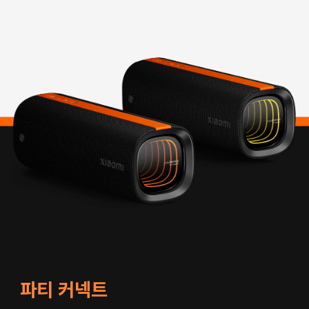
파티 커넥트