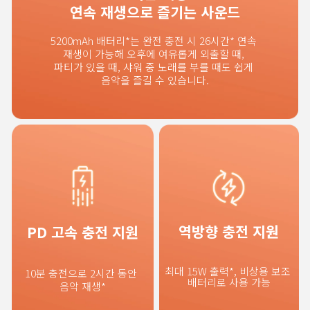
연속 재생으로 즐기는 사운드
5200mAh 배터리*는 완전 충전 시 26시간* 연속 
재생이 가능해 오후에 여유롭게 외출할 때, 
파티가 있을 때, 샤워 중 노래를 부를 때도 쉽게 
음악을 즐길 수 있습니다.
역방향 충전 지원
PD 고속 충전 지원
최대 15W 출력*, 비상용 보조 
10분 충전으로 2시간 동안 
배터리로 사용 가능
음악 재생*