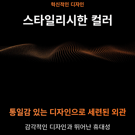
혁신적인 디자인
스타일리시한 컬러
통일감 있는 디자인으로 세련된 외관
감각적인 디자인과 뛰어난 휴대성