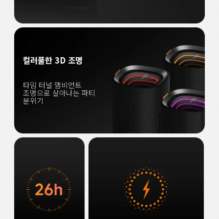
컬러풀한 3D 조명
타임 터널 앰비언트 
조명으로 살아나는 파티 
분위기