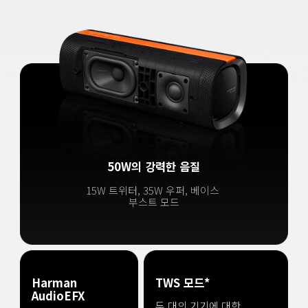
50W의 강력한 음질
15W 트위터, 35W 우퍼, 베이스 
부스트 모드
Harman 
TWS 모드*
AudioEFX
두 대의 기기에 대한 