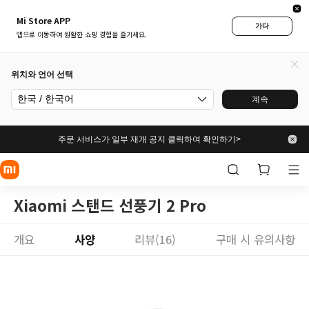
Mi Store APP
가다
앱으로 이동하여 원활한 쇼핑 경험을 즐기세요.
위치와 언어 선택
한국 / 한국어
계속
주문 서비스가 일부 재개 공지 클릭하여 확인하기>
Xiaomi 스탠드 선풍기 2 Pro
개요
사양
리뷰(16)
구매 시 유의사항