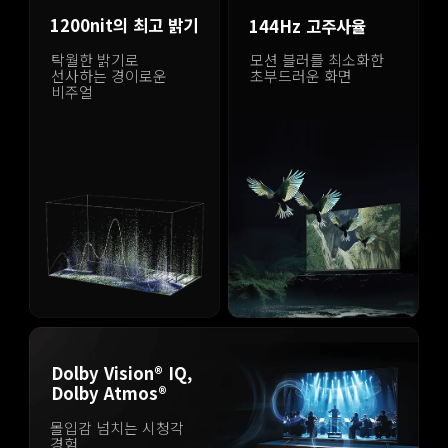
1200nit의 최고 밝기
144Hz 고주사율
탁월한 밝기로 
모션 블러를 최소화한 
선사하는 경이로운 
초부드러운 화면
비주얼
Dolby Vision® IQ, 
Dolby Atmos®
몰입감 넘치는 시청각 
경험