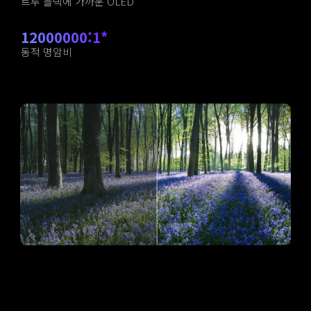
트루 블랙에 가까운 OLED
12000000:1*
동적 명암비