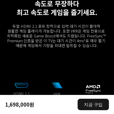
속도로 무장하다
최고 속도로 게임을 즐기세요.
듀얼 HDMI 2.1 포트 장착으로 입력 대기 시간이 짧아져 
원활한 게임 플레이가 가능합니다. 또한 VRR은 게임 전용으로 
최적화된 새로운 Game Boost에서도 지원됩니다. FreeSync™ 
Premium 인증을 받은 이 TV는 대기 시간이 4ms*로 매우 짧기 
때문에 게임에서 기량을 최대한 발휘할 수 있습니다.
HDMI 2.1
VRR
차세대 게이밍 
가변 주사율
포트
1,698,000원
지금 구입