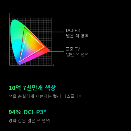
DCI-P3
넓은 색 영역
표준 TV
일반 색 영역
10억 7천만개 색상
색을 충실하게 재현하는 컬러 디스플레이
94% DCI-P3*
영화 같은 넓은 색 영역