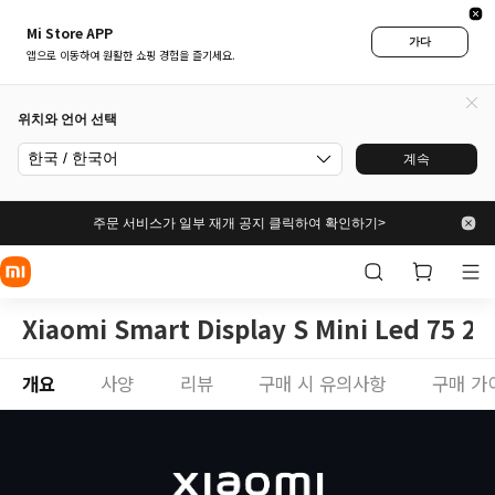
Mi Store APP
가다
앱으로 이동하여 원활한 쇼핑 경험을 즐기세요.
위치와 언어 선택
한국 / 한국어
계속
주문 서비스가 일부 재개 공지 클릭하여 확인하기>
Xiaomi Smart Display S Mini Led 75 20
개요
사양
리뷰
구매 시 유의사항
구매 가