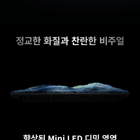
정교한 화질과 찬란한 비주얼
향상된 Mini LED 디밍 영역