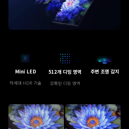
Mini LED
주변 조명 감지
512개 디밍 영역
차세대 HDR 기술
강화된 디밍 영역