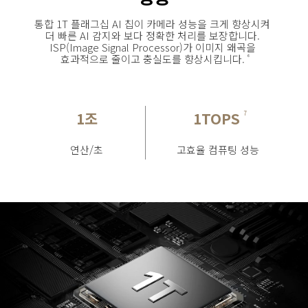
통합 1T 플래그십 AI 칩이 카메라 성능을 크게 향상시켜 
더 빠른 AI 감지와 보다 정확한 처리를 보장합니다. 
ISP(Image Signal Processor)가 이미지 왜곡을 
효과적으로 줄이고 충실도를 향상시킵니다.
6
1조
1TOPS
7
연산/초
고효율 컴퓨팅 성능