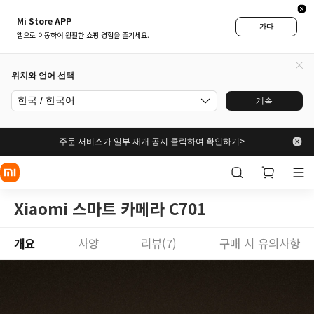
Mi Store APP
가다
앱으로 이동하여 원활한 쇼핑 경험을 즐기세요.
위치와 언어 선택
한국 / 한국어
계속
주문 서비스가 일부 재개 공지 클릭하여 확인하기>
Xiaomi 스마트 카메라 C701
개요
사양
리뷰(7)
구매 시 유의사항