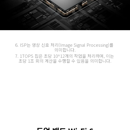
6. ISP는 영상 신호 처리(Image Signal Processing)를 
의미합니다.
7. 1TOPS 칩은 초당 10^12개의 작업을 처리하며, 이는 
초당 1조 회의 계산을 수행할 수 있음을 의미합니다.