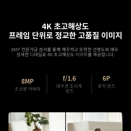
4K 초고해상도
프레임 단위로 정교한 고품질 이미지
8MP 전문가급 센서를 통해 깨끗하고 또렷한 선명도와 매우 
섬세한 디테일로 4K 초고해상도 이미지를 제공합니다.
f/1.6
6P
8MP
대구경 조리개 
광학 렌즈
초선명 카메라
렌즈