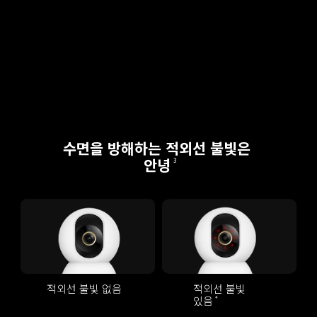
수면을 방해하는 적외선 불빛은 
안녕
3
적외선 불빛 없음
적외선 불빛 
있음
4