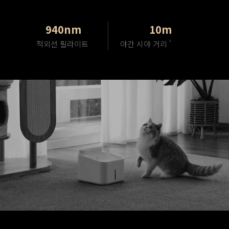
940nm
10m
적외선 필라이트
야간 시야 거리
2