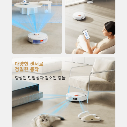
다양한 센서로 
정밀한 동작
향상된 민첩성과 감소된 충돌