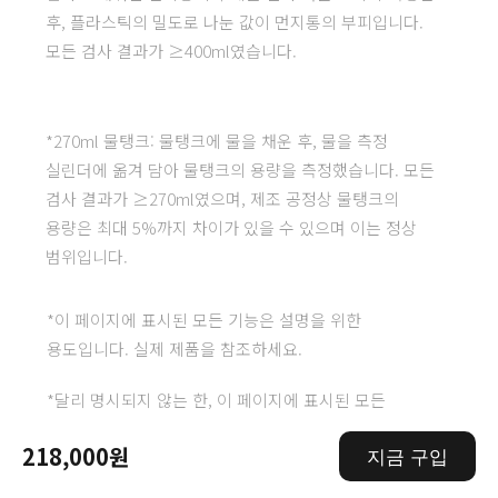
후, 플라스틱의 밀도로 나눈 값이 먼지통의 부피입니다. 
모든 검사 결과가 ≥400ml였습니다.
*270ml 물탱크: 물탱크에 물을 채운 후, 물을 측정 
실린더에 옮겨 담아 물탱크의 용량을 측정했습니다. 모든 
검사 결과가 ≥270ml였으며, 제조 공정상 물탱크의 
용량은 최대 5%까지 차이가 있을 수 있으며 이는 정상 
범위입니다.
*이 페이지에 표시된 모든 기능은 설명을 위한 
용도입니다. 실제 제품을 참조하세요.
*달리 명시되지 않는 한, 이 페이지에 표시된 모든 
데이터와 테스트 조건은 제조사 연구소에서 제공했습니다.
218,000원
지금 구입