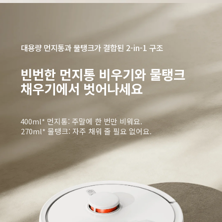
대용량 먼지통과 물탱크가 결합된 2-in-1 구조
빈번한 먼지통 비우기와 물탱크 
채우기에서 벗어나세요
400ml* 먼지통: 주말에 한 번만 비워요.
270ml* 물탱크: 자주 채워 줄 필요 없어요.