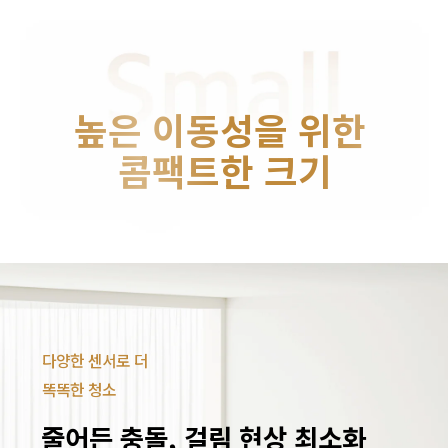
높은 이동성을 위한 
콤팩트한 크기
다양한 센서로 더 
똑똑한 청소
줄어든 충돌, 걸림 현상 최소화