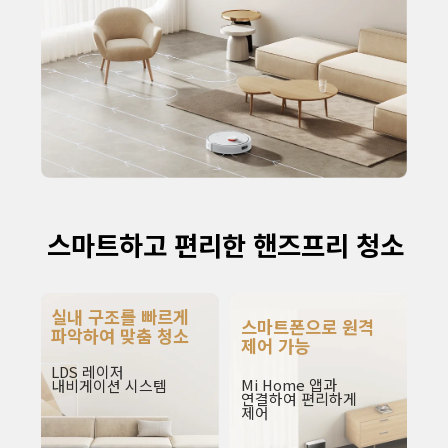
스마트하고 편리한 핸즈프리 청소
실내 구조를 빠르게 
스마트폰으로 원격 
파악하여 맞춤 청소
제어 가능
LDS 레이저 
Mi Home 앱과 
내비게이션 시스템
연결하여 편리하게 
제어