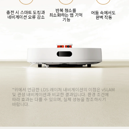
반복 청소를 
충전 시 스마트 도킹과 
어둠 속에서도 
최소화하는 맵 기억 
네비게이션 오류 감소
완벽 작동
기능
*위에서 언급한 LDS 레이저 내비게이션의 이점은 vSLAM 
및 관성 내비게이션과 비교한 결과입니다. 환경 조건에 
따라 효과는 다를 수 있으며, 실제 성능을 참조하시기 
바랍니다.