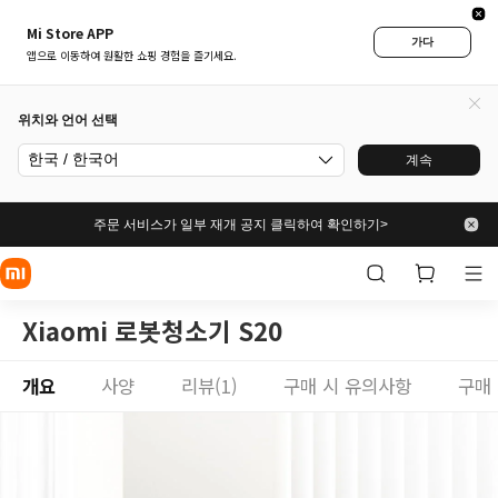
Mi Store APP
가다
앱으로 이동하여 원활한 쇼핑 경험을 즐기세요.
위치와 언어 선택
한국 / 한국어
계속
주문 서비스가 일부 재개 공지 클릭하여 확인하기>
Xiaomi 로봇청소기 S20
개요
사양
리뷰(1)
구매 시 유의사항
구매