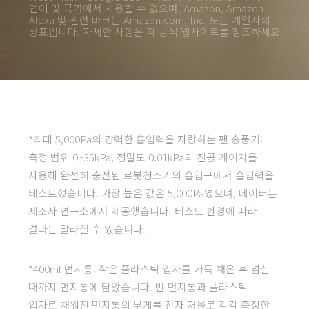
언어 및 국가에서 사용할 수 없으며, Amazon, Amazon 
Alexa 및 관련 마크는 Amazon.com, Inc. 또는 계열사의 
상표입니다. 자세한 사항은 각 공식 웹사이트를 참조하세요.
*최대 5,000Pa의 강력한 흡입력을 자랑하는 팬 송풍기: 
측정 범위 0~35kPa, 정밀도 0.01kPa의 진공 게이지를 
사용해 완전히 충전된 로봇청소기의 흡입구에서 흡입력을 
테스트했습니다. 가장 높은 값은 5,000Pa였으며, 데이터는 
제조사 연구소에서 제공했습니다. 테스트 환경에 따라 
결과는 달라질 수 있습니다.
*400ml 먼지통: 작은 플라스틱 입자를 가득 채운 후 넘칠 
때까지 먼지통에 담았습니다. 빈 먼지통과 플라스틱 
입자로 채워진 먼지통의 무게를 전자 저울로 각각 측정한 