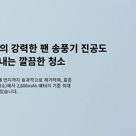
a*의 강력한 팬 송풍기 진공도
끝내는 깔끔한 청소
세 먼지까지 효과적으로 제거하며, 표준 
소)에서 2,600mAh 배터리 기준 최대 
 있습니다.