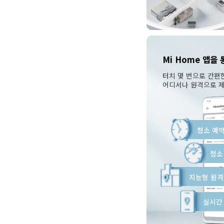
Mi Home 앱을
어디서나 원격으로 
청소 예
청소
지능형 원격
실시간