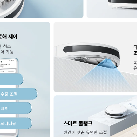
 통해 제어
제어 가능
복
유
약
 수준 조절
 제어
스마트 물탱크
 모니터링