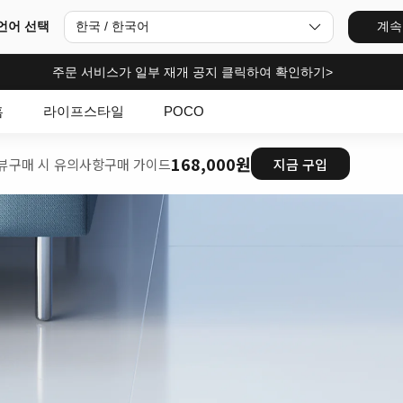
언어 선택
한국 / 한국어
계속
주문 서비스가 일부 재개 공지 클릭하여 확인하기>
홈
라이프스타일
POCO
168,000원
뷰
구매 시 유의사항
구매 가이드
지금 구입