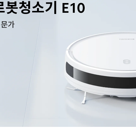
로봇청소기 E10
전문가