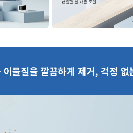
균일한 물 배출 조절