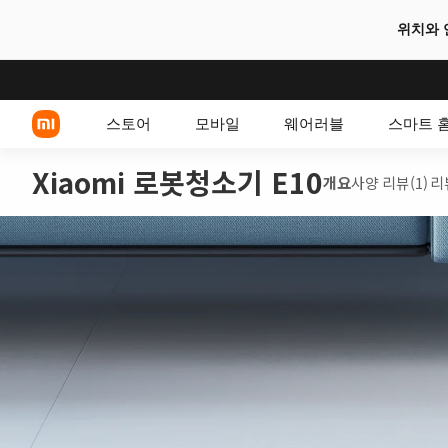
위치와 
스토어
모바일
웨어러블
스마트 
개요
사양
리뷰(1)
리
Xiaomi 시리즈
POCO 스마트폰