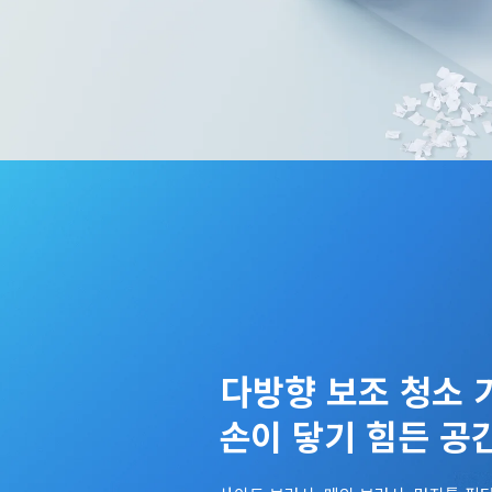
손이 닿기 힘든 공