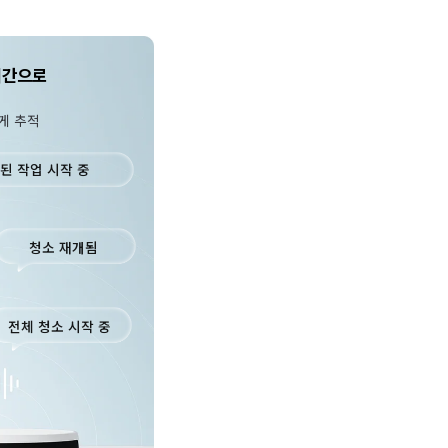
시간으로 
된 작업 시작 중
청소 재개됨
전체 청소 시작 중