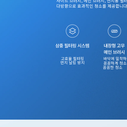
사이드 브러시, 메인 브러시, 먼지통 필
다방향으로 효과적인 청소를 제공합니다
삼중 필터링 시스템
내장형 고무

메인 브러시
바닥에 밀착하
고효율 필터링
먼지 날림 방지
꼼꼼하게 청소
꼼꼼한 청소