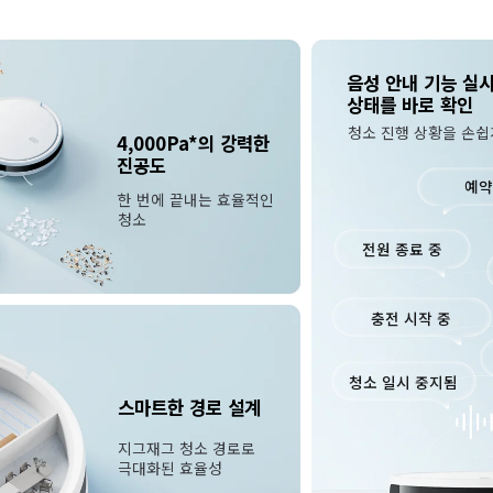
음성 안내 기능 실
4,000Pa*의 강력한 
진공도
예약
한 번에 끝내는 효율적인 
청소
전원 종료 중
충전 시작 중
청소 일시 중지됨
지그재그 청소 경로로 