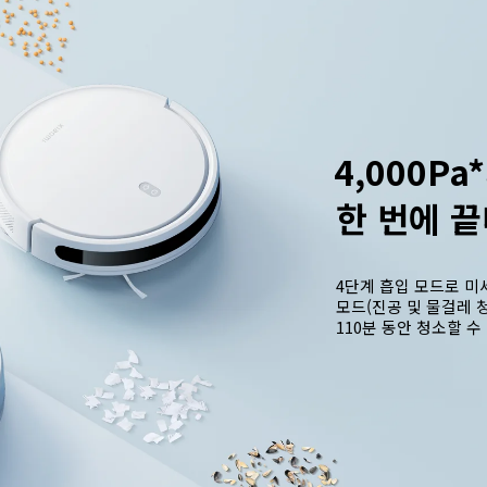
4,000P
한 번에 
4단계 흡입 모드로 미
모드(진공 및 물걸레 청
110분 동안 청소할 수