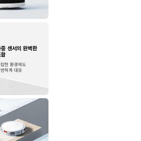
다중 센서의 완벽한 
잡한 환경에도 
연하게 대응