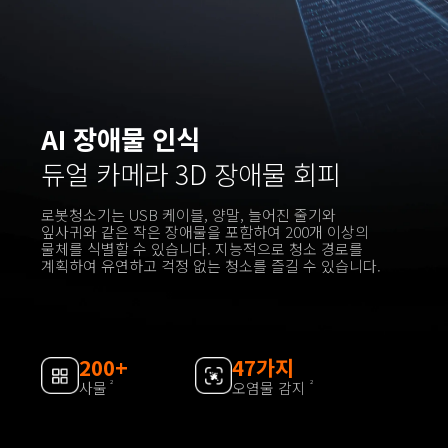
AI 장애물 인식
듀얼 카메라 3D 장애물 회피
로봇청소기는 USB 케이블, 양말, 늘어진 줄기와 
잎사귀와 같은 작은 장애물을 포함하여 200개 이상의 
물체를 식별할 수 있습니다. 지능적으로 청소 경로를 
계획하여 유연하고 걱정 없는 청소를 즐길 수 있습니다.
200+
47가지
사물
오염물 감지
2
2