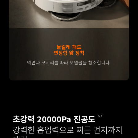
물걸레 패드
연장형 암 장착
벽면과 모서리를 따라 오염물을 청소합니다.
초강력 20000Pa 진공도
6,7
강력한 흡입력으로 찌든 먼지까지 