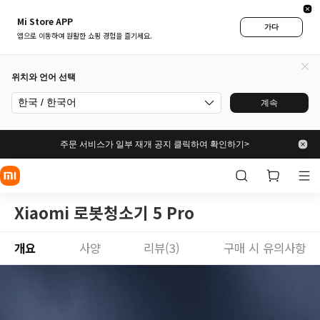
Mi Store APP
가다
앱으로 이동하여 원활한 쇼핑 경험을 즐기세요.
위치와 언어 선택
한국 / 한국어
계속
주문 서비스가 일부 재개 공지 클릭하여 확인하기>
Xiaomi 로봇청소기 5 Pro
개요
사양
리뷰(3)
구매 시 유의사항