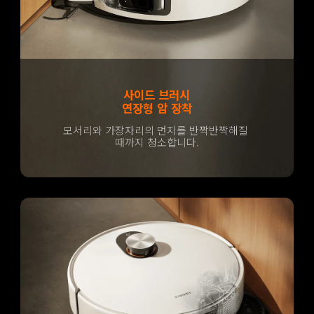
사이드 브러시
연장형 암 장착
모서리와 가장자리의 먼지를 반짝반짝해질 
때까지 청소합니다.