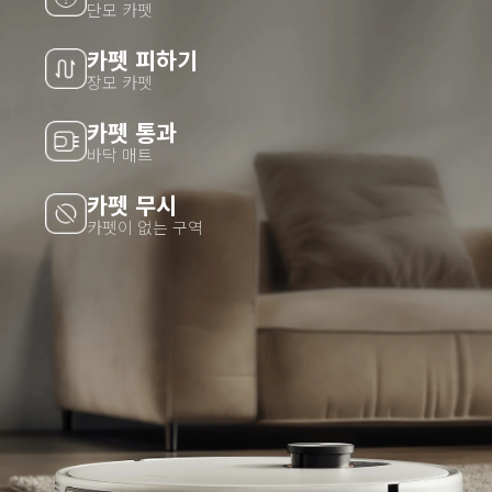
단모 카펫
카펫 피하기
장모 카펫
카펫 통과
바닥 매트
카펫 무시
카펫이 없는 구역