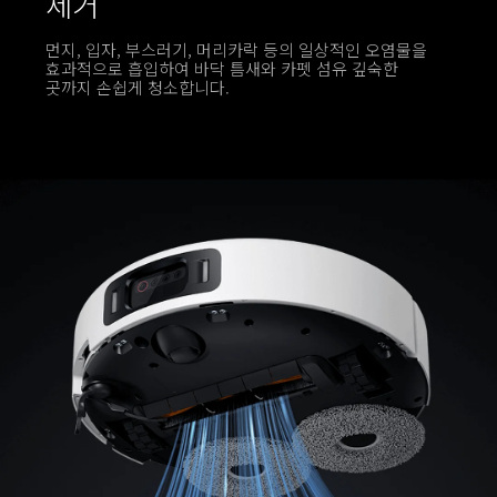
제거
먼지, 입자, 부스러기, 머리카락 등의 일상적인 오염물을 
효과적으로 흡입하여 바닥 틈새와 카펫 섬유 깊숙한 
곳까지 손쉽게 청소합니다.