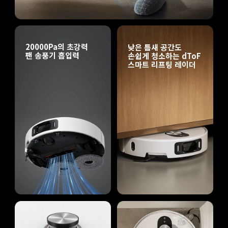
20000Pa의 초강력 
낮은 틈새 공간도 
팬 송풍기 흡입력
손쉽게 청소하는 dToF 
스마트 리프팅 레이더