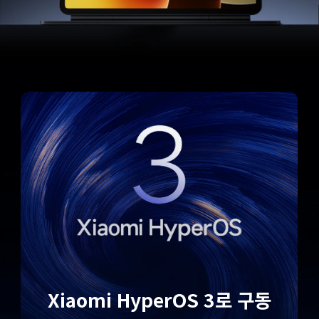
Xiaomi HyperOS 3로 구동