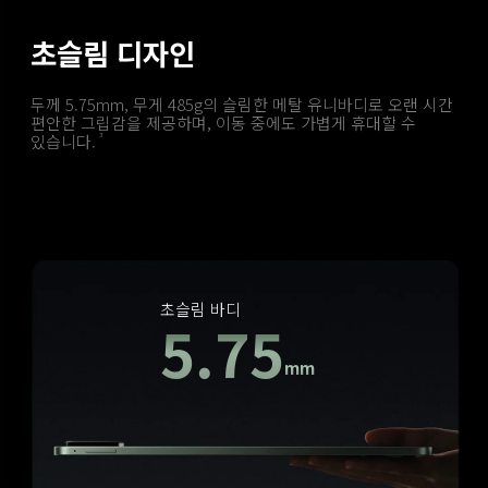
초슬림 디자인
두께 5.75mm, 무게 485g의 슬림한 메탈 유니바디로 오랜 시간 
편안한 그립감을 제공하며, 이동 중에도 가볍게 휴대할 수 
있습니다.
3
초슬림 바디
5.75
mm