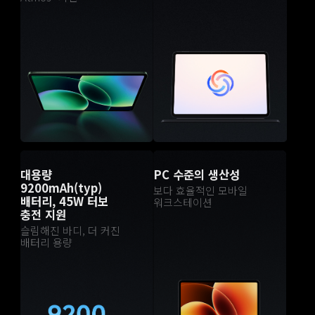
대용량 
PC 수준의 생산성
9200mAh(typ) 
보다 효율적인 모바일 
배터리, 45W 터보 
워크스테이션
충전 지원
슬림해진 바디, 더 커진 
배터리 용량