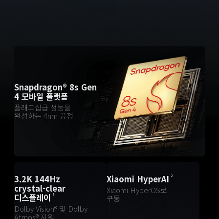
Snapdragon® 8s Gen 
4 모바일 플랫폼
플래그십급 성능을 
완성하는 4nm 공정
3.2K 144Hz 
Xiaomi HyperAI
2
crystal-clear 
Xiaomi HyperOS로 
디스플레이
1
구동
Dolby Vision® 및 Dolby 
Atmos® 지원