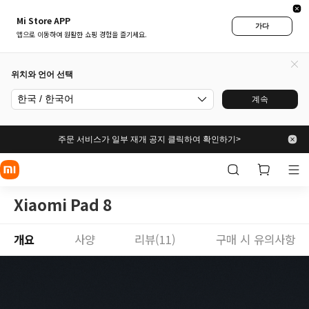
Mi Store APP
가다
앱으로 이동하여 원활한 쇼핑 경험을 즐기세요.
위치와 언어 선택
한국 / 한국어
계속
주문 서비스가 일부 재개 공지 클릭하여 확인하기>
Xiaomi Pad 8
개요
사양
리뷰(11)
구매 시 유의사항