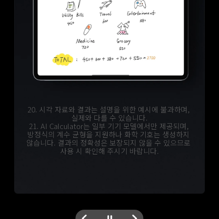
18. 시각 자료와 결과는 설명을 위한 예시에 불과하며, 
20. 시각 자료와 결과는 설명을 위한 예시에 불과하며, 
16. 해당 시각 자료와 결과는 설명을 위한 예시이며, 
15. AI Art는 일부 언어 및 기기 모델에서만 사용 
가능합니다. 지역 및 모델에 따라 사용 가능 여부가 
실제 제품 및 사용 결과와 다를 수 있습니다.
실제와 다를 수 있습니다.
실제와 다를 수 있습니다.
19. AI Translate Conversation은 일부 지역, 언어 및 
21. AI Calculator는 일부 기기 모델에서만 제공되며, 
17. AI Writing은 일부 지역, 언어 및 기기 모델에서만 
달라질 수 있으며, 인터넷 연결이 필요합니다. 
방정식의 계수 균형을 지원하나 화학 기호는 생성하지 
기기 모델에서만 사용 가능합니다. 제공되는 결과의 
제공되는 결과의 정확성을 확인해 주시기 바랍니다.
사용 가능합니다. 호환되는 앱 및 디바이스에서 
동작하며, 인터넷 연결이 필요합니다. 제공되는 결과의 
않습니다. 결과의 정확성은 보장되지 않을 수 있으므로 
정확성을 확인해 주시기 바랍니다.
정확성을 확인해 주시기 바랍니다.
사용 시 확인해 주시기 바랍니다.