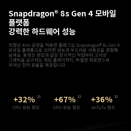
Snapdragon® 8s Gen 4 모바일 
플랫폼
강력한 하드웨어 성능
최첨단 4nm 공정을 적용한 플래그십 Snapdragon® 8s Gen 4 
모바일 플랫폼으로 강력한 성능과 부드러운 사용감을 경험해 
보세요. 동영상 편집과 같은 창의적인 작업부터 고사양 
그래픽을 요구하는 게임 플레이까지, 탁월한 퍼포먼스와 
뛰어난 전력 효율을 제공합니다.
+32%
+67%
+36%
11
11
12
CPU 성능 향상
GPU 성능 향상
AnTuTu 점수