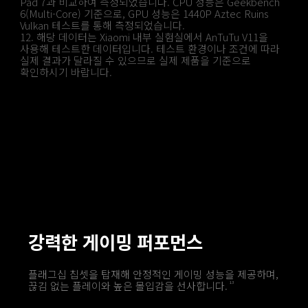
Pad 7과 비교하여 측정되었습니다. CPU 성능은 Geekbench 
6(Multi-Core) 기준으로, GPU 성능은 1440P Aztec Ruins 
Vulkan 테스트를 통해 측정되었습니다.
12. 해당 데이터는 Xiaomi 내부 실험실에서 AnTuTu V11을 
사용해 테스트한 데이터입니다. 테스트 환경이나 조건에 따라 
실제 결과가 달라질 수 있으므로 실제 제품을 기준으로 
확인하시기 바랍니다.
강력한 게이밍 퍼포먼스
플래그십 칩셋을 탑재해 안정적인 게이밍 성능을 제공하며, 
끊김 없는 플레이와 높은 몰입감을 선사합니다.
13