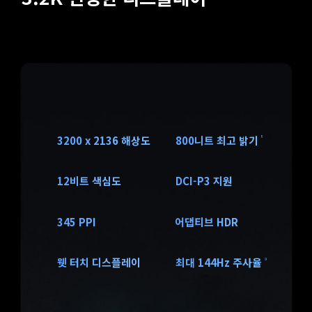
3200 x 2136 해상도
800니트 최고 밝기
8
12비트 색심도
DCI-P3 지원
345 PPI
어댑티브 HDR
웻 터치 디스플레이
최대 144Hz 주사율
9