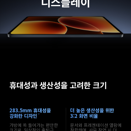
디스플레이
휴대성과 생산성을 고려한 크기
283.5mm 휴대성을 
더 높은 생산성을 위한 
강화한 디자인
3:2 화면 비율
7
가방에 쏙 들어가는 편안한 
문서와 프레젠테이션 열람에 
크기로, 일상적인 출퇴근 
적합하며, 사무 작업 시 더 