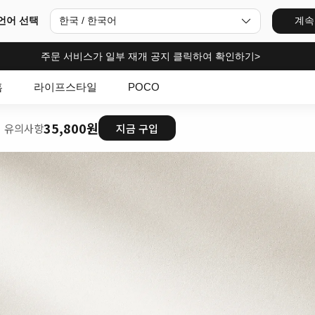
언어 선택
한국 / 한국어
계속
주문 서비스가 일부 재개 공지 클릭하여 확인하기>
홈
라이프스타일
POCO
35,800원
시 유의사항
지금 구입