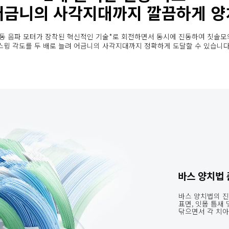
어금니의 사각지대까지 깔끔하게 양
동 음파 모터가 장착된 혁신적인 기술*로 회전하면서 동시에 진동하여 칫솔모
스윙 각도를 두 배로 늘려 어금니의 사각지대까지 정확하게 도달할 수 있습니다
바스 양치법
바스 양치법의 진
표면, 잇몸 틈새
닦으면서 각 치아