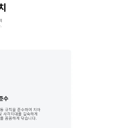
치
의 
.
 준수
동 규칙을 준수하여 치아 
 및 사각지대를 깊숙하게 
를 꼼꼼하게 닦습니다.