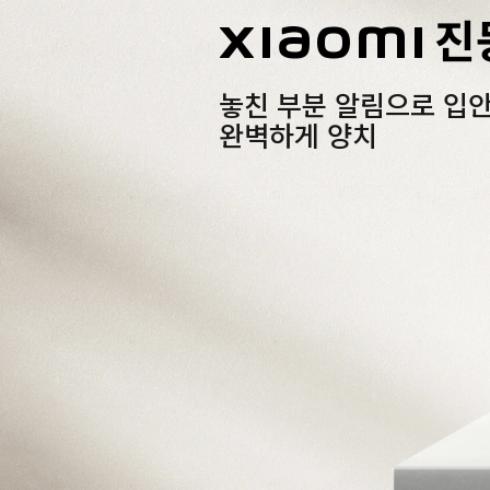
Xiaomi 
놓친 부분 알림으로 입
완벽하게 양치