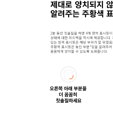
제대로 양치되지 않
알려주는 주황색 
2분 동안 칫솔질을 하면 4개 영역 표시등이
상태에 대한 피드백을 적시에 제공합니다. 
있는 흰색 표시등은 해당 부위가 잘 닦였음
주황색 표시등은 놓친 부분*임을 알려주어 
꼼꼼하게 양치할 수 있도록 도와줍니다.
오른쪽 아래 부분을 
더 꼼꼼히 
칫솔질하세요