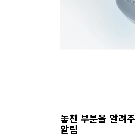
놓친 부분을 알려주
알림
