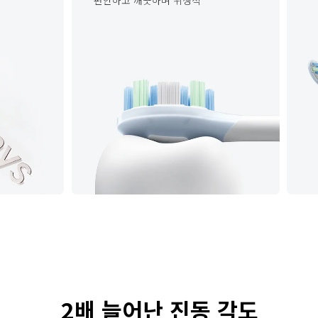
편안하고 깨끗하며 위생적
2배 늘어난 진동 각도
