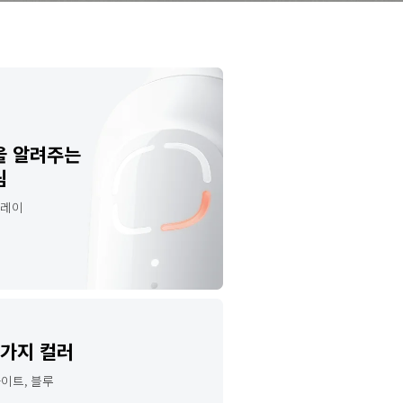
을 알려주는 
림
플레이
2가지 컬러
이트, 블루 