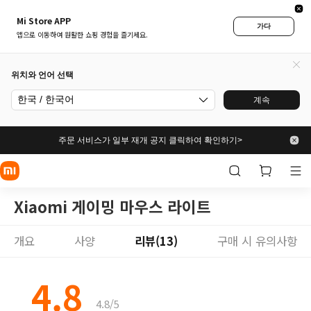
Mi Store APP
가다
앱으로 이동하여 원활한 쇼핑 경험을 즐기세요.
위치와 언어 선택
한국 / 한국어
계속
주문 서비스가 일부 재개 공지 클릭하여 확인하기>
Xiaomi 게이밍 마우스 라이트
개요
사양
리뷰(13)
구매 시 유의사항
4.8
4.8/5