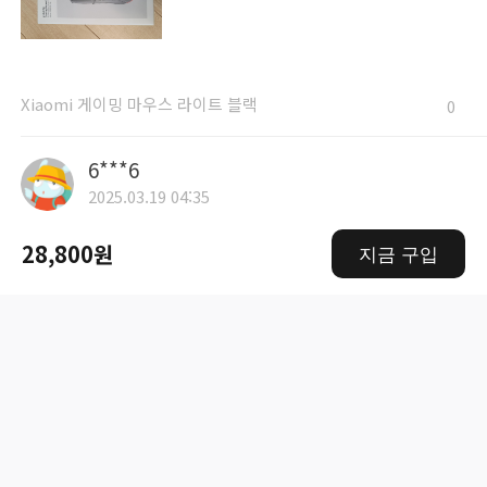
Xiaomi 게이밍 마우스 라이트 블랙
0
6***6
2025.03.19 04:35
무난한 게임용 입문용 마우스입니다. DPI 버튼이
28,800원
지금 구입
하단부에 있어서 약간 불편하지만, 촉감이 너무 좋습니다.
Xiaomi 게이밍 마우스 라이트 블랙
0
6***0
2025.03.19 00:36
두개다 저렴하게 사서 기분이 좋습니다