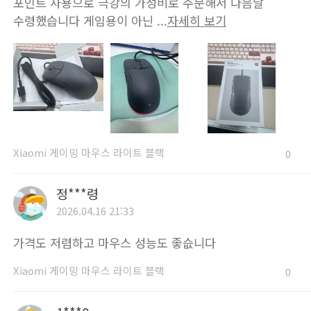
포인트 사용으로 극강의 가성비로 주문해서 다음날
수령했습니다 게임용이 아닌 ...
자세히 보기
Xiaomi 게이밍 마우스 라이트 블랙
0
정***령
2026.04.16 21:33
가격도 저렴하고 마우스 성능도 좋슶니다
Xiaomi 게이밍 마우스 라이트 블랙
0