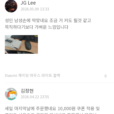
JG Lee
2026.05.09 13:33
성인 남성손에 딱맞네요 조금 거 커도 될것 같고
믁직하다기보다 가벼운 느낌입니다
Xiaomi 게이밍 마우스 라이트 블랙
0
김정현
2026.04.22 23:55
세일 마지막날에 주문했네요 10,000원 쿠폰 적용 및