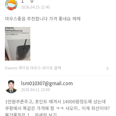
1***0
2026.04.15 21:45
마우스좋음 추천합니다 가격 좋네요 헤헤
Xiaomi 게이밍 마우스 라이트 블랙
0
lsm010307@gmail.com
2026.04.11 23:09
1만원쿠폰주고, 포인트 매겨서 14000원정도에 샀는데
쿠팡에서 똑같은 가격에 팜 ㅋㅋ 샤오미.. 이게 최선이야?
물건품질은 1 ...
자세히 보기