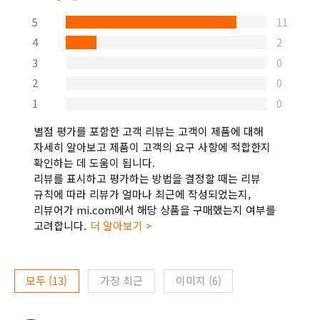
5
11
4
2
3
0
2
0
1
0
별점 평가를 포함한 고객 리뷰는 고객이 제품에 대해
자세히 알아보고 제품이 고객의 요구 사항에 적합한지
확인하는 데 도움이 됩니다.
리뷰를 표시하고 평가하는 방법을 결정할 때는 리뷰
규칙에 따라 리뷰가 얼마나 최근에 작성되었는지,
리뷰어가 mi.com에서 해당 상품을 구매했는지 여부를
고려합니다.
더 알아보기 >
모두
(
13
)
가장 최근
이미지
(
6
)