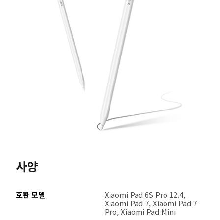
사양
호환 모델
Xiaomi Pad 6S Pro 12.4, 
Xiaomi Pad 7, Xiaomi Pad 7 
Pro, Xiaomi Pad Mini