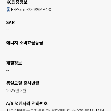
KC인증정보
R-R-xmi-23089MP43C
SAR
--
에너지 소비효율등급
--
재질정보
--
동일모델 출시년월
2025년 3월
A/S 책임자와 전화번호
샤오미테크놀로지코리아 유한책임회사/070-8015-1154
