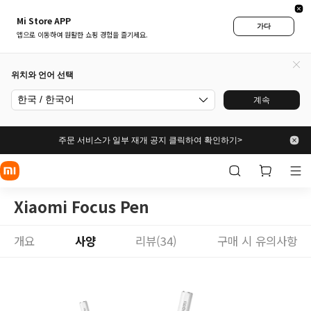
Mi Store APP
가다
앱으로 이동하여 원활한 쇼핑 경험을 즐기세요.
위치와 언어 선택
한국 / 한국어
계속
주문 서비스가 일부 재개 공지 클릭하여 확인하기>
Xiaomi Focus Pen
개요
사양
리뷰(34)
구매 시 유의사항