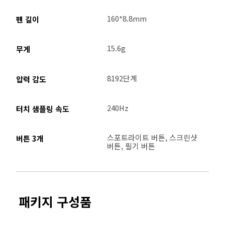
160*8.8mm
펜 길이
15.6g
무게
8192단계
압력 감도
240Hz
터치 샘플링 속도
스포트라이트 버튼, 스크린샷 
버튼 3개
버튼, 필기 버튼
패키지 구성품