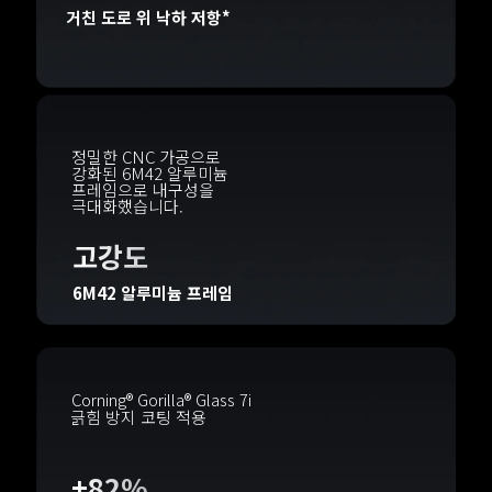
거친 도로 위 낙하 저항*
정밀한 CNC 가공으로 
강화된 6M42 알루미늄 
프레임으로 내구성을 
극대화했습니다.
고강도
6M42 알루미늄 프레임

Corning® Gorilla® Glass 7i
긁힘 방지 코팅 적용
+82%