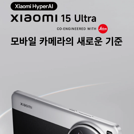
모바일 카메라의 새로운 기준