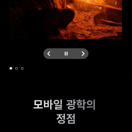
모바일 광학의 
정점