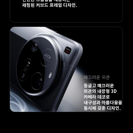
둥글고 매끄러운 
외관의 내장형 3D 
카메라 데코로 
내구성과 아름다움을 