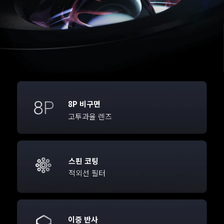
8P 비구면
고투과율 렌즈
스핀 코팅
적외선 필터