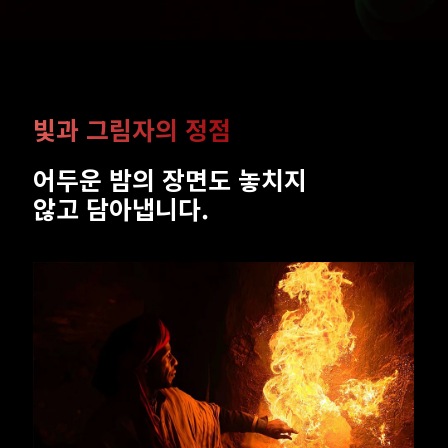
마법 같은 순간을 순식간에 
어두운 밤의 장면도 놓치지 
고정시킵니다.
않고 담아냅니다.  