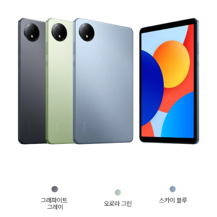
그래파이트 
스카이 블루
오로라 그린
그레이