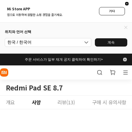
Mi Store APP
가다
앱으로 이동하여 원활한 쇼핑 경험을 즐기세요.
위치와 언어 선택
한국 / 한국어
계속
주문 서비스가 일부 재개 공지 클릭하여 확인하기>
Redmi Pad SE 8.7
개요
사양
리뷰(13)
구매 시 유의사항