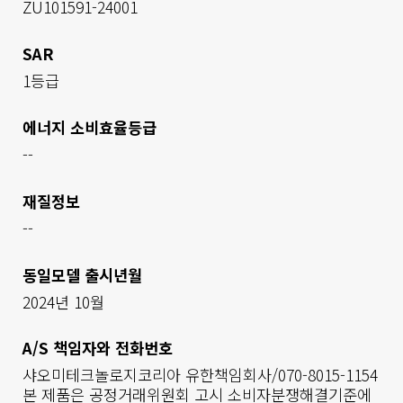
ZU101591-24001
SAR
1등급
에너지 소비효율등급
--
재질정보
--
동일모델 출시년월
2024년 10월
A/S 책임자와 전화번호
샤오미테크놀로지코리아 유한책임회사/070-8015-1154

본 제품은 공정거래위원회 고시 소비자분쟁해결기준에 