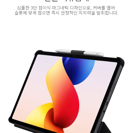
심플한 3단 접이식 마그네틱 디자인으로, 커버를 열어 
슬롯에 맞게 접으면 즉시 안정적인 지지력을 발휘합니다.