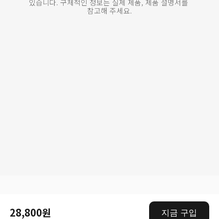
있습니다. 구체적인 정보는 실제 제품, 제품 설명서를 
참고해 주세요.
Drag down to fresh
28,800원
지금 구입