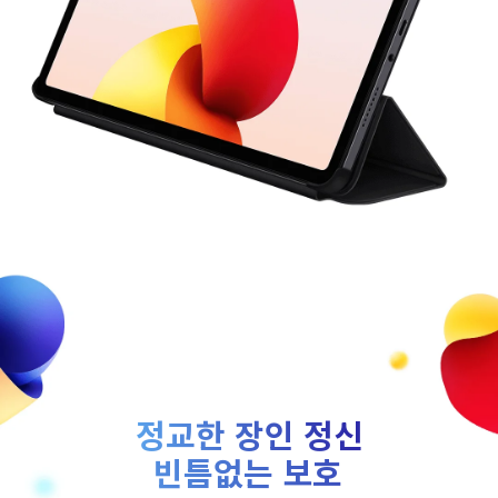
정교한 장인 정신
빈틈없는 보호