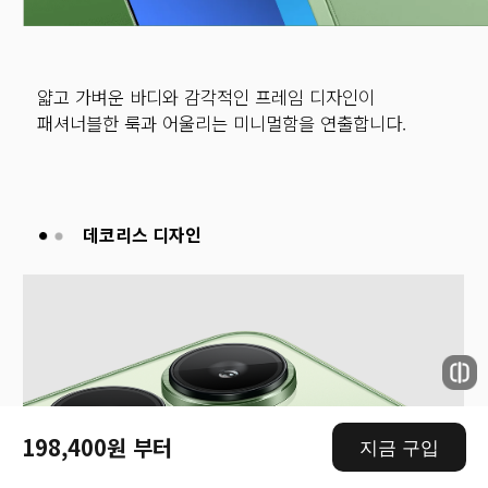
얇고 가벼운 바디와 감각적인 프레임 디자인이 
패셔너블한 룩과 어울리는 미니멀함을 연출합니다.
198,400원 부터
지금 구입