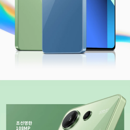
초선명한 
108MP 