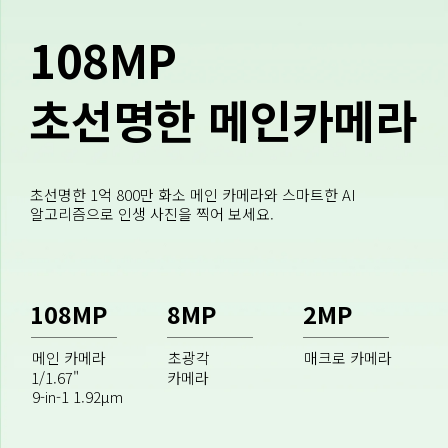
108MP
초선명한 메인카메라
초선명한 1억 800만 화소 메인 카메라와 스마트한 AI 
알고리즘으로 인생 사진을 찍어 보세요.
108MP
8MP
2MP
초광각
매크로 카메라
1/1.67" 
카메라
9-in-1 1.92μm 