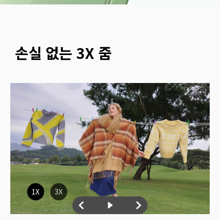
손실 없는 3X 줌 
1X
3X