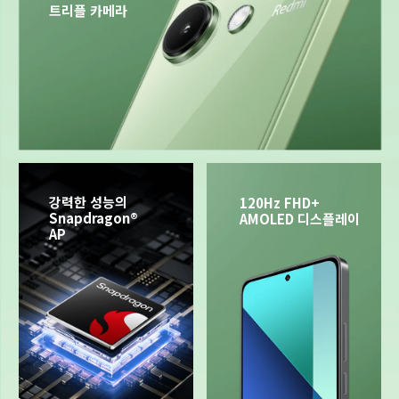
트리플 카메라
강력한 성능의 
120Hz FHD+ 
Snapdragon® 
AMOLED 디스플레이
AP