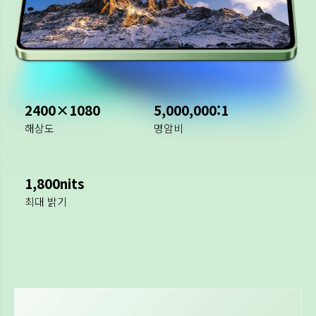
2400×1080
5,000,000:1
해상도
명암비
1,800nits