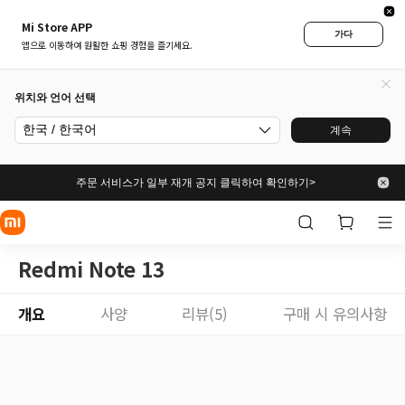
Mi Store APP
가다
앱으로 이동하여 원활한 쇼핑 경험을 즐기세요.
위치와 언어 선택
한국 / 한국어
계속
주문 서비스가 일부 재개 공지 클릭하여 확인하기>
Redmi Note 13
개요
사양
리뷰(5)
구매 시 유의사항