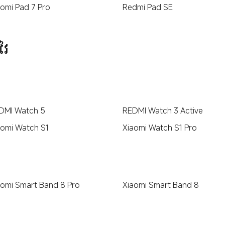
aomi Pad 7 Pro
Redmi Pad SE
វៃ
DMI Watch 5
REDMI Watch 3 Active
aomi Watch S1
Xiaomi Watch S1 Pro
aomi Smart Band 8 Pro
Xiaomi Smart Band 8