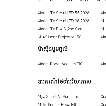
Xiaomi TV S Mini LED 55 2026
Xi
Xiaomi TV S Mini LED 98 2026
Mi 
Xiaomi TV Box S (2nd Gen)
Mi
Mi 4K Laser Projector 150
Xi
ម៉ាស៊ីនបូមធូលី
Xiaomi Robot Vacuum E10
Xi
ឧបករណ៍ថែទាំបរិយាកាស
Mijia Smart Air Purifier 6
Xia
Mi Air Purifier Hepa Filter
Xia