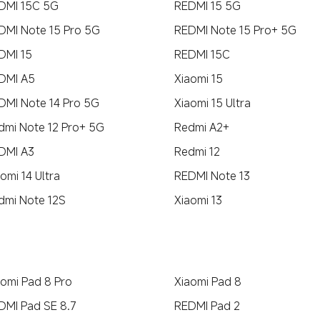
DMI 15C 5G
REDMI 15 5G
DMI Note 15 Pro 5G
REDMI Note 15 Pro+ 5G
DMI 15
REDMI 15C
DMI A5
Xiaomi 15
DMI Note 14 Pro 5G
Xiaomi 15 Ultra
dmi Note 12 Pro+ 5G
Redmi A2+
DMI A3
Redmi 12
omi 14 Ultra
REDMI Note 13
dmi Note 12S
Xiaomi 13
aomi Pad 8 Pro
Xiaomi Pad 8
DMI Pad SE 8.7
REDMI Pad 2