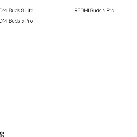
DMI Buds 8 Lite
REDMI Buds 6 Pro
DMI Buds 5 Pro
ទះ