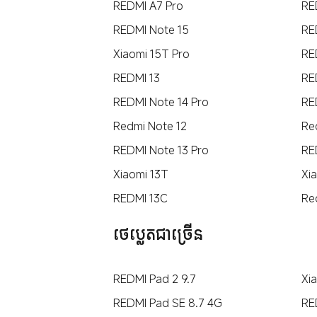
REDMI A7 Pro
RE
REDMI Note 15
RE
Xiaomi 15T Pro
RE
REDMI 13
RE
REDMI Note 14 Pro
RE
Redmi Note 12
Re
REDMI Note 13 Pro
RE
Xiaomi 13T
Xia
REDMI 13C
Re
ថេប្លេតជាច្រើន
REDMI Pad 2 9.7
Xi
REDMI Pad SE 8.7 4G
RE