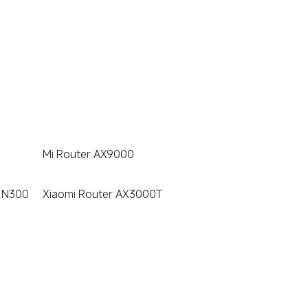
Mi Router AX9000
r N300
Xiaomi Router AX3000T