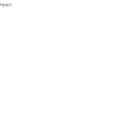
mpact