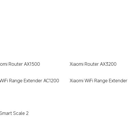
aomi Router AX1500
Xiaomi Router AX3200
 WiFi Range Extender AC1200
Xiaomi WiFi Range Extende
 Smart Scale 2