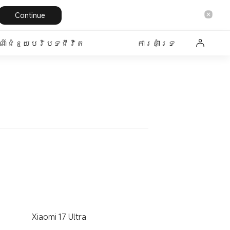
Continue
៍ជំនួយបរិបទជីវិត
ការគាំទ្រ
Xiaomi 17 Ultra