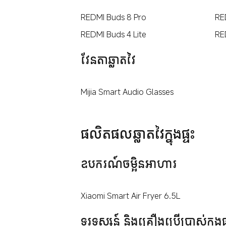
REDMI Buds 8 Pro
RE
REDMI Buds 4 Lite
RE
វែនតាឆ្លាតវៃ
Mijia Smart Audio Glasses
ផលិតផលឆ្លាតវៃក្នុងផ្ទះ
ឧបករណ៍ចម្អិនអាហារ
Xiaomi Smart Air Fryer 6.5L
ទូរទស្សន៍ និងគ្រឿងប្រើប្រាស់ក្នុងផ្