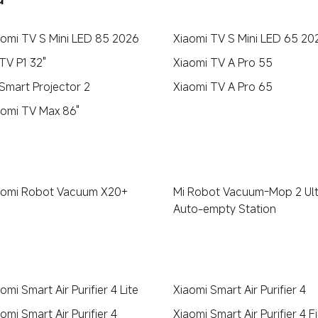
aomi TV S Mini LED 85 2026
Xiaomi TV S Mini LED 65 20
TV P1 32"
Xiaomi TV A Pro 55
 Smart Projector 2
Xiaomi TV A Pro 65
aomi TV Max 86"
aomi Robot Vacuum X20+
Mi Robot Vacuum-Mop 2 Ult
Auto-empty Station
omi Smart Air Purifier 4 Lite
Xiaomi Smart Air Purifier 4
omi Smart Air Purifier 4
Xiaomi Smart Air Purifier 4 Fi