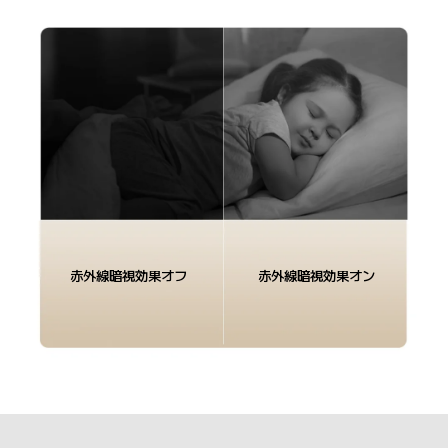
赤外線暗視効果オン
赤外線暗視効果オフ