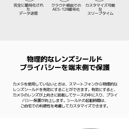
完全に暗号化され
クラウド経由での
カスタマイズ可能
た

AES-128暗号化
な

データ送信
スリープタイム
物理的なレンズシールド

プライバシーを端末側で保護
カメラを使用していないときは、スマートフォンから物理的な
レンズシールドを有効にすることができます。有効にすると、
カメラのレンズが上向きに回転してケースの中に入り、プライ
バシー保護が向上します。シールドの起動時間は、

ご自宅での利便性を考慮してカスタマイズできます。