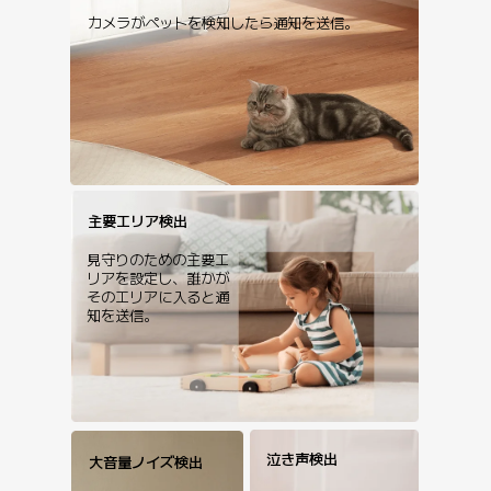
カメラがペットを検知したら通知を送信。
主要エリア検出
見守りのための主要エ
リアを設定し、誰かが
そのエリアに入ると通
知を送信。
泣き声検出
大音量ノイズ検出