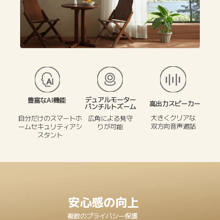
デュアルモーター
豊富なAI機能
高出力スピーカー
パンチルトズーム
大きくクリアな

自分だけのスマートホ
広角による見守
双方向音声通話
ームセキュリティアシ
りが可能
スタント
安心感の向上
複数のプライバシー保護