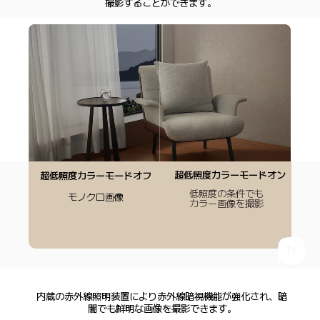
撮影することができます。
超低照度カラーモードオン
超低照度カラーモードオフ
低照度の条件でも

モノクロ画像
カラー画像を撮影
内蔵の赤外線照明装置により赤外線暗視機能が強化され、暗
闇でも鮮明な画像を撮影できます。