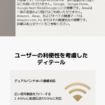
が必要です。Google Assistantは一部の言語および国で
はご利用いただけません。Google、Google Home、
Google Nest MiniはGoogle LLCの商標です。Alexaは
一部の言語および国ではご利用いただけません。
Amazon、Alexa、およびすべての関連マークは、
Amazon.com, Inc.またはその関連会社の商標です。

詳細は各公式サイトをご参照ください。
ユーザーの利便性を考慮した
ディテール
デュアルバンドWi-Fi接続対応
広い信号範囲をカバーする

2.4GHzと高速伝送の5GHzに対応