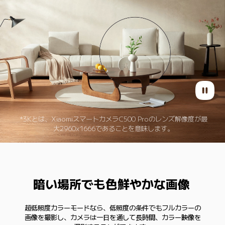
*3Kとは、XiaomiスマートカメラC500 Proのレンズ解像度が最
大2960x1666であることを意味します。
暗い場所でも色鮮やかな画像
超低照度カラーモードなら、低照度の条件でもフルカラーの
画像を撮影し、カメラは一日を通して長時間、カラー映像を