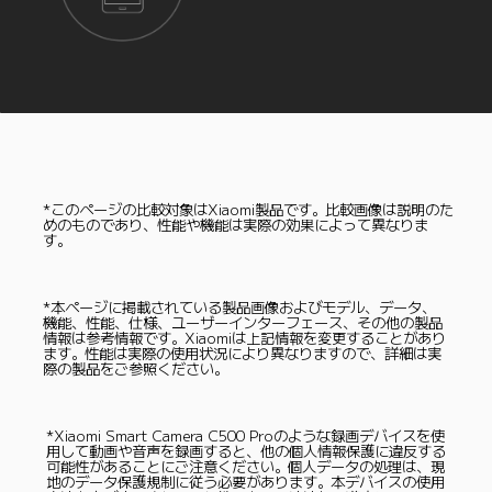
*このページの比較対象はXiaomi製品です。比較画像は説明のた
めのものであり、性能や機能は実際の効果によって異なりま
す。
*本ページに掲載されている製品画像およびモデル、データ、
機能、性能、仕様、ユーザーインターフェース、その他の製品
情報は参考情報です。Xiaomiは上記情報を変更することがあり
ます。性能は実際の使用状況により異なりますので、詳細は実
際の製品をご参照ください。
*Xiaomi Smart Camera C500 Proのような録画デバイスを使
用して動画や音声を録画すると、他の個人情報保護に違反する
可能性があることにご注意ください。個人データの処理は、現
地のデータ保護規制に従う必要があります。本デバイスの使用