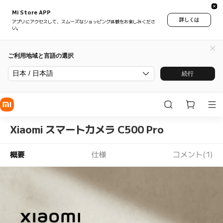
Mi Store APP
詳しくは
アプリにアクセスして、スムーズなショッピング体験をお楽しみくださ
い。
ご利用地域と言語の選択
日本 / 日本語
続行
Xiaomi スマートカメラ C500 Pro
概要
仕様
コメント(1)