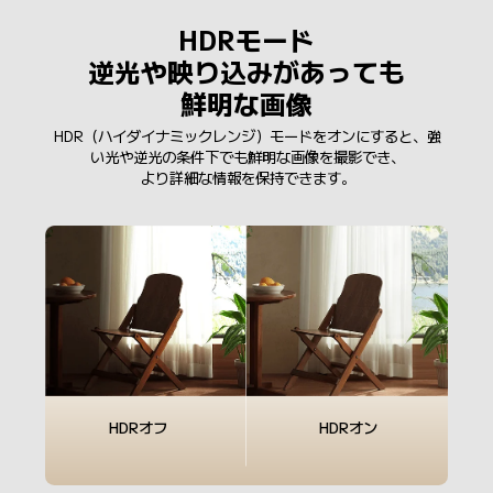
HDRモード

逆光や映り込みがあっても
鮮明な画像
HDR（ハイダイナミックレンジ）モードをオンにすると、強
い光や逆光の条件下でも鮮明な画像を撮影でき、

より詳細な情報を保持できます。
HDRオフ
HDRオン