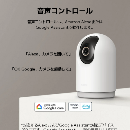
音声コントロール
音声コントロールは、Amazon Alexaまたは
Google Assistantで動作します。
「Alexa、カメラを開いて」
「OK Google、カメラを起動して」
*対応するAlexaおよびGoogle Assistant対応デバイス