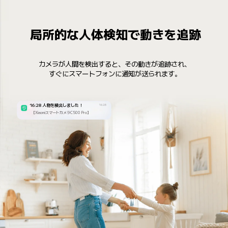
局所的な人体検知で動きを追跡
カメラが人間を検出すると、その動きが追跡され、

すぐにスマートフォンに通知が送られます。
16:28 人物を検出しました！
16:28
【XiaomiスマートカメラC500 Pro】