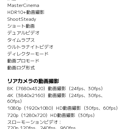
MasterCinema
HDR10+動画撮影
ShootSteady
ショート動画
デュアルビデオ
タイムラプス
ウルトラナイトビデオ
ディレクターモード
動画プロモード
動画ログ形式
リアカメラの動画撮影
8K（7680x4320）動画撮影（24fps、30fps）
4K（3840x2160）動画撮影（24fps、30fps、
60fps）
1080p（1920x1080）HD動画撮影（30fps、60fps）
720p（1280x720）HD動画撮影（30fps）
スローモーションビデオ： 

720p 120fps、240fps、960fps
