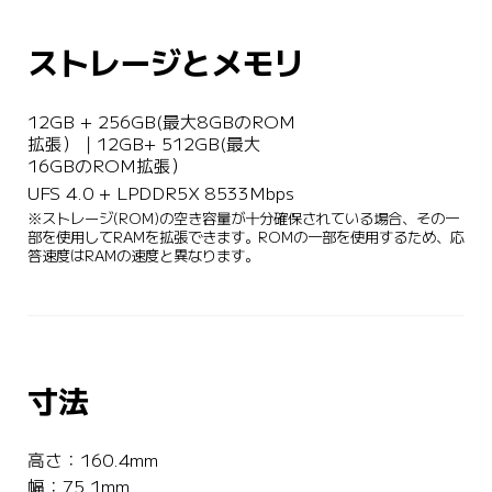
ストレージとメモリ
12GB + 256GB(最大8GBのROM
拡張） | 12GB+ 512GB(最大
16GBのROM拡張）
UFS 4.0 + LPDDR5X 8533Mbps
※ストレージ(ROM)の空き容量が十分確保されている場合、その一
部を使用してRAMを拡張できます。ROMの一部を使用するため、応
答速度はRAMの速度と異なります。
寸法
高さ：160.4mm
幅：75.1mm