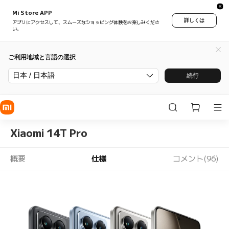
Mi Store APP
詳しくは
アプリにアクセスして、スムーズなショッピング体験をお楽しみくださ
い。
ご利用地域と言語の選択
日本 / 日本語
続行
Xiaomi 14T Pro
概要
仕様
コメント(96)