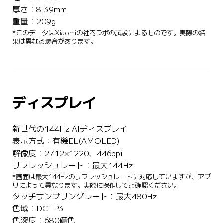
厚さ：8.39mm
重量：209g
*このデータはXiaomiの社内ラボの試験によるものです。実際の結
果は異なる場合があります。
ディスプレイ
新世代の144Hz AIディスプレイ
表示方式：有機EL(AMOLED)
解像度：2712×1220、446ppi
リフレッシュレート：最大144Hz
*画面は最大144Hzのリフレッシュレートに対応していますが、アプ
リによって異なります。実際に操作してご確認ください。
タッチサンプリングレート：最大480Hz
色域：DCI-P3
色深度：680億色