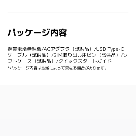
パッケージ内容
携帯電話無線機/ACアダプタ（試供品）/USB Type-C
ケーブル（試供品）/SIM取り出し用ピン（試供品）/ソ
フトケース（試供品）/クイックスタートガイド
*パッケージ内容は地域によって異なる場合があります。
Drag down to fresh