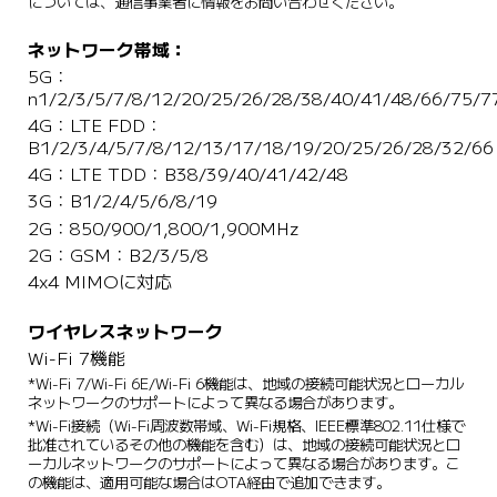
については、通信事業者に情報をお問い合わせください。
ネットワーク帯域：
5G：
n1/2/3/5/7/8/12/20/25/26/28/38/40/41/48/66/75/7
4G：LTE FDD：
B1/2/3/4/5/7/8/12/13/17/18/19/20/25/26/28/32/66
4G：LTE TDD：B38/39/40/41/42/48
3G：B1/2/4/5/6/8/19
2G：850/900/1,800/1,900MHz 
2G：GSM：B2/3/5/8
4x4 MIMOに対応
ワイヤレスネットワーク
Wi-Fi 7機能
*Wi-Fi 7/Wi-Fi 6E/Wi-Fi 6機能は、地域の接続可能状況とローカル
ネットワークのサポートによって異なる場合があります。
*Wi-Fi接続（Wi-Fi周波数帯域、Wi-Fi規格、IEEE標準802.11仕様で
批准されているその他の機能を含む）は、地域の接続可能状況とロ
ーカルネットワークのサポートによって異なる場合があります。こ
の機能は、適用可能な場合はOTA経由で追加できます。