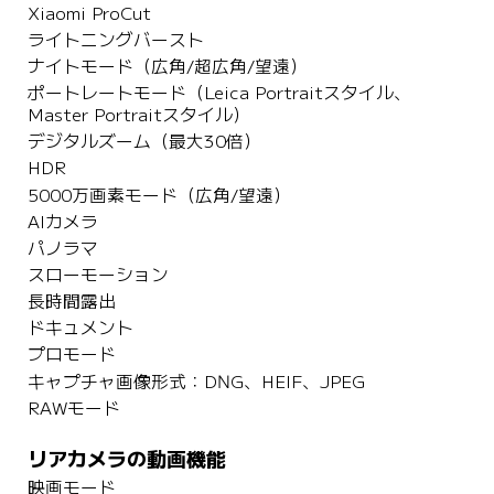
Xiaomi ProCut
ライトニングバースト
ナイトモード（広角/超広角/望遠）
ポートレートモード（Leica Portraitスタイル、
Master Portraitスタイル）
デジタルズーム（最大30倍）
HDR
5000万画素モード（広角/望遠）
AIカメラ
パノラマ
スローモーション
長時間露出
ドキュメント
プロモード
キャプチャ画像形式：DNG、HEIF、JPEG
RAWモード
リアカメラの動画機能
映画モード