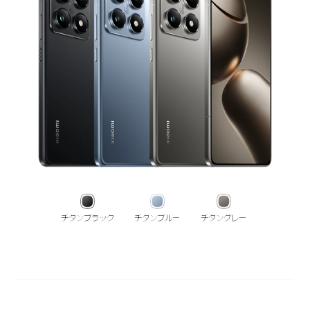
チタンブラック
チタンブルー
チタングレー