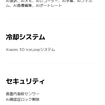
AI通訳、AIメモ、AIレコーダー、AI字幕、AIフィル
ム、AI画像編集、AIポートレート
冷却システム
Xiaomi 3D IceLoopシステム
セキュリティ
画面内指紋センサー
AI顔認証ロック解除