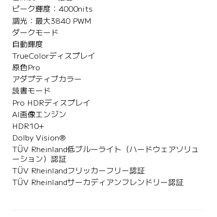
ピーク輝度：4000nits
調光：最大3840 PWM
ダークモード
自動輝度
TrueColorディスプレイ
原色Pro
アダプティブカラー
読書モード
Pro HDRディスプレイ
AI画像エンジン
HDR10+
Dolby Vision®
TÜV Rheinland低ブルーライト（ハードウェアソリュ
ーション）認証
TÜV Rheinlandフリッカーフリー認証
TÜV Rheinlandサーカディアンフレンドリー認証