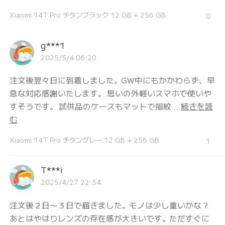
Xiaomi 14T Pro チタンブラック 12 GB + 256 GB
0
g***1
2025/5/4 06:20
注文後翌々日に到着しました。GW中にもかかわらず、早
急な対応感謝いたします。 思いの外軽いスマホで使いや
すそうです。 試供品のケースもマットで指紋 ...
続きを読
む
Xiaomi 14T Pro チタングレー 12 GB + 256 GB
1
T***i
2025/4/27 22:34
注文後２日〜３日で届きました。モノは少し重いかな？
あとはやはりレンズの存在感が大きいです。ただすぐに