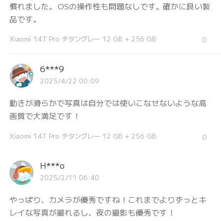
慣れました。 OSの操作性も問題なしです。確かに良い製
品です。
Xiaomi 14T Pro チタングレー 12 GB + 256 GB
0
6***9
2025/4/22 00:09
動きが滑らかで写真は自分では使いこなせないような高
画質で大満足です！
Xiaomi 14T Pro チタングレー 12 GB + 256 GB
0
H***o
2025/2/11 06:40
やっぱり、カメラが優秀ですね！これまでよりずっとキ
レイな写真が撮れるし、夜の撮影も優秀です！