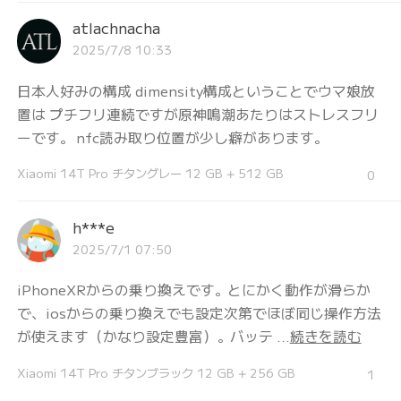
atlachnacha
2025/7/8 10:33
日本人好みの構成 dimensity構成ということでウマ娘放
置は プチフリ連続ですが原神鳴潮あたりはストレスフリ
ーです。 nfc読み取り位置が少し癖があります。
Xiaomi 14T Pro チタングレー 12 GB + 512 GB
0
h***e
2025/7/1 07:50
iPhoneXRからの乗り換えです。とにかく動作が滑らか
で、iosからの乗り換えでも設定次第でほぼ同じ操作方法
が使えます（かなり設定豊富）。バッテ ...
続きを読む
Xiaomi 14T Pro チタンブラック 12 GB + 256 GB
1