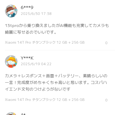
6***9
2025/6/30 17:38
13tproから乗り換えましたがAI機能も充実してカメラも
綺麗に写せるのでいいです。
Xiaomi 14T Pro チタンブラック 12 GB + 256 GB
0
Y***K
2025/6/19 04:22
カメラ＋レスポンス＋画面＋バッテリー、素晴らしいの
一言！完成度がめちゃくちゃ高いと思います。コスパハ
イエンド文句のつけようがないです
Xiaomi 14T Pro チタンブラック 12 GB + 256 GB
0
A*