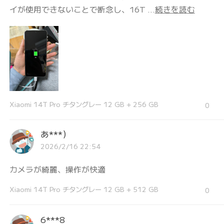
イが使用できないことで断念し、16T ...
続きを読む
Xiaomi 14T Pro チタングレー 12 GB + 256 GB
0
あ***）
2026/2/16 22:54
カメラが綺麗、操作が快適
Xiaomi 14T Pro チタングレー 12 GB + 512 GB
0
6***8