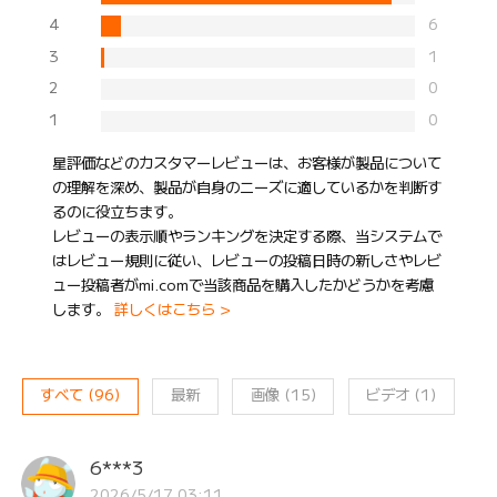
4
6
3
1
2
0
1
0
星評価などのカスタマーレビューは、お客様が製品について
の理解を深め、製品が自身のニーズに適しているかを判断す
るのに役立ちます。
レビューの表示順やランキングを決定する際、当システムで
はレビュー規則に従い、レビューの投稿日時の新しさやレビ
ュー投稿者がmi.comで当該商品を購入したかどうかを考慮
します。
詳しくはこちら >
すべて
(
96
)
最新
画像
(
15
)
ビデオ
(
1
)
6***3
2026/5/17 03:11