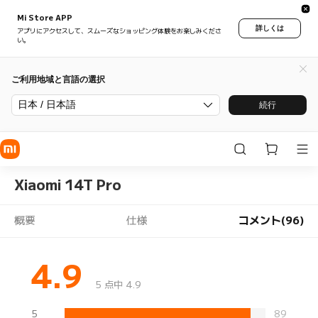
Mi Store APP
詳しくは
アプリにアクセスして、スムーズなショッピング体験をお楽しみくださ
い。
ご利用地域と言語の選択
日本 / 日本語
続行
Xiaomi 14T Pro
概要
仕様
コメント(96)
4.9
5 点中 4.9
5
89