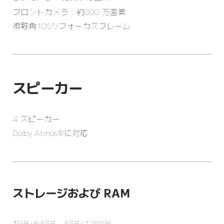
フロントカメラ：約800 万画素
視野角105°/フォーカスフレーム
スピーカー
4 スピーカー
Dolby Atmos®に対応
ストレージおよび RAM
3GB+64GB、4GB+128GB