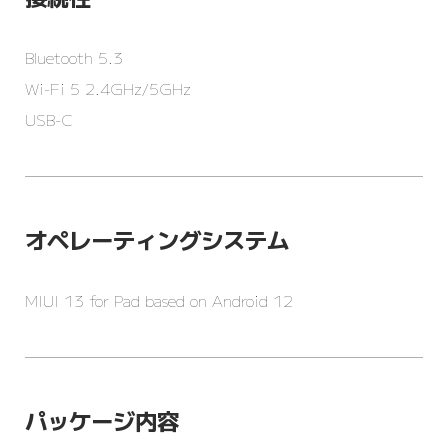
Bluetooth 5.3
Wi-Fi 5 2.4GHz/5GHz
USB-C
オペレーティングシステム
MIUI 13 for Pad based on Android 12
パッケージ内容