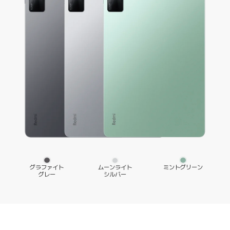
ミントグリーン
ムーンライト

グラファイト

シルバー
グレー