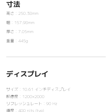
寸法
高さ：250.38mm
幅：157.98mm
厚さ：7.05mm
重量：445g
ディスプレイ
サイズ：10.61 インチディスプレイ
解像度：1200×2000
リフレッシュレート：90 Hz
輝度：400 nits (typ)