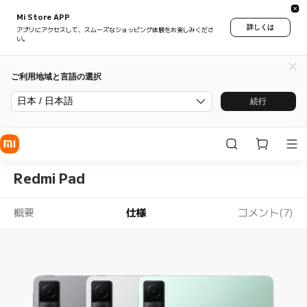
Mi Store APP
詳しくは
アプリにアクセスして、スムーズなショッピング体験をお楽しみくださ
い。
ご利用地域と言語の選択
日本 / 日本語
続行
Redmi Pad
概要
仕様
コメント(7)