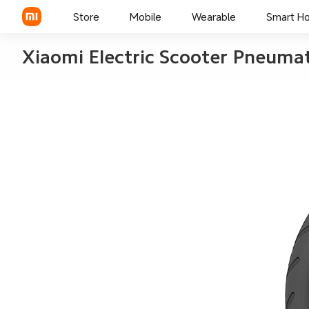
Store
Mobile
Wearable
Smart H
Xiaomi Electric Scooter Pneumati
Xiaomi Series
REDMI Series
POCO