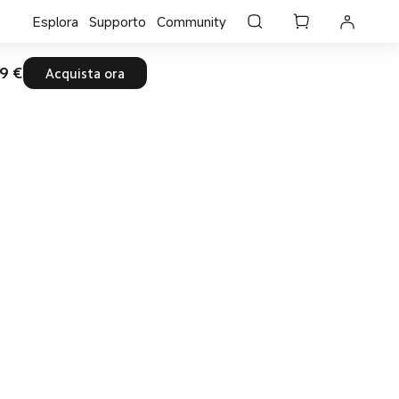
Esplora
Supporto
Community
9 €
Acquista ora