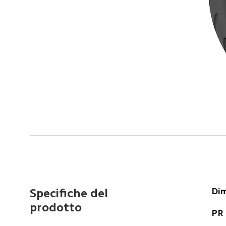
Dim
Specifiche del 
prodotto
PR