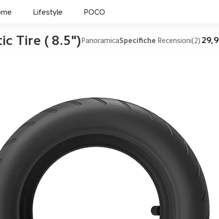
ome
Lifestyle
POCO
c Tire ( 8.5")
29,9
Panoramica
Specifiche
Recensioni(2)