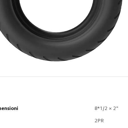
ensioni
8*1/2 × 2"
2PR