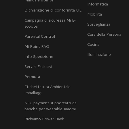
Manuale utente
Informatica
Dichiarazione di conformità UE
Mobilità
Campagna di sicurezza Mi E-
Sorveglianza
scooter
Cura della Persona
Parental Control
Cucina
Mi Point FAQ
Illuminazione
Info Spedizione
Servizi Esclusivi
Permuta
Etichettatura Ambientale
Imballaggi
NFC payment supportato da
banche per wearable Xiaomi
Richiamo Power Bank