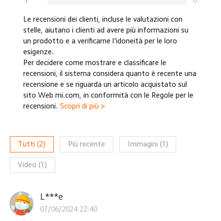
Le recensioni dei clienti, incluse le valutazioni con
stelle, aiutano i clienti ad avere più informazioni su
un prodotto e a verificarne l'idoneità per le loro
esigenze.
Per decidere come mostrare e classificare le
recensioni, il sistema considera quanto è recente una
recensione e se riguarda un articolo acquistato sul
sito Web mi.com, in conformità con le Regole per le
recensioni.
Scopri di più >
Tutti
(
2
)
Più recente
Immagini
(
1
)
Video
(
1
)
L***e
07/06/2024 22:40