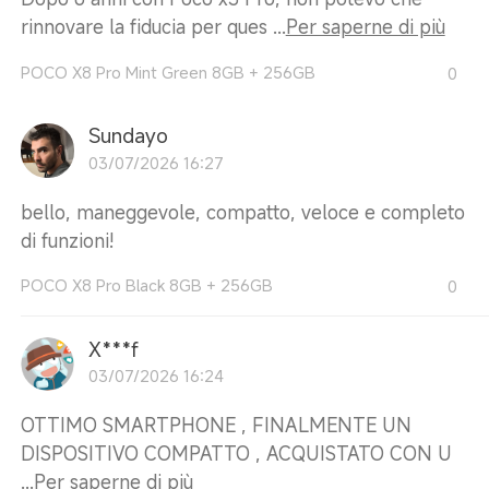
rinnovare la fiducia per ques ...
Per saperne di più
POCO X8 Pro Mint Green 8GB + 256GB
0
Sundayo
03/07/2026 16:27
bello, maneggevole, compatto, veloce e completo
di funzioni!
POCO X8 Pro Black 8GB + 256GB
0
X***f
03/07/2026 16:24
OTTIMO SMARTPHONE , FINALMENTE UN
DISPOSITIVO COMPATTO , ACQUISTATO CON U
...
Per saperne di più