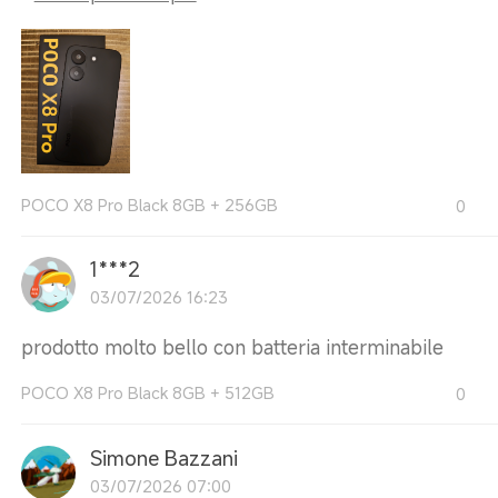
POCO X8 Pro Black 8GB + 256GB
0
1***2
03/07/2026 16:23
prodotto molto bello con batteria interminabile
POCO X8 Pro Black 8GB + 512GB
0
Simone Bazzani
03/07/2026 07:00