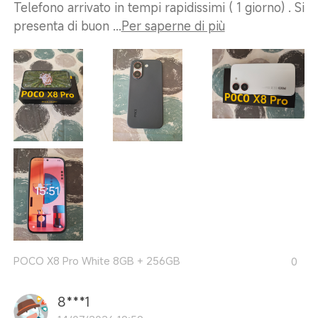
Telefono arrivato in tempi rapidissimi ( 1 giorno) . Si
presenta di buon ...
Per saperne di più
POCO X8 Pro White 8GB + 256GB
0
8***1