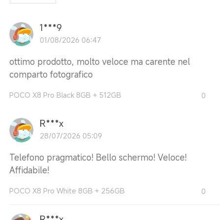
1***9
01/08/2026 06:47
ottimo prodotto, molto veloce ma carente nel
comparto fotografico
POCO X8 Pro Black 8GB + 512GB
0
R***x
28/07/2026 05:09
Telefono pragmatico! Bello schermo! Veloce!
Affidabile!
POCO X8 Pro White 8GB + 256GB
0
R***x