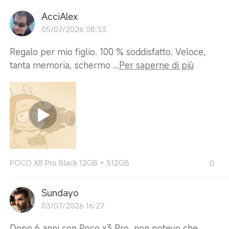
AcciAlex
05/07/2026 08:33
Regalo per mio figlio. 100 % soddisfatto. Veloce,
tanta memoria, schermo ...
Per saperne di più
POCO X8 Pro Black 12GB + 512GB
0
Sundayo
03/07/2026 16:27
Dopo 6 anni con Poco x3 Pro, non potevo che