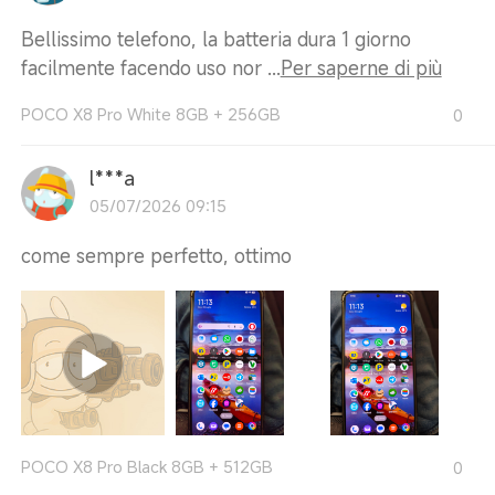
Bellissimo telefono, la batteria dura 1 giorno
facilmente facendo uso nor ...
Per saperne di più
POCO X8 Pro White 8GB + 256GB
0
l***a
05/07/2026 09:15
come sempre perfetto, ottimo
POCO X8 Pro Black 8GB + 512GB
0