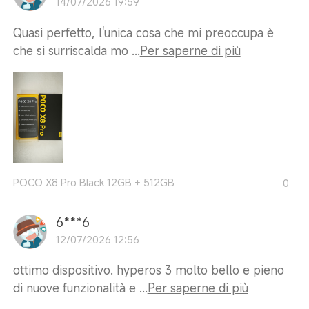
14/07/2026 19:59
Quasi perfetto, l'unica cosa che mi preoccupa è
che si surriscalda mo ...
Per saperne di più
POCO X8 Pro Black 12GB + 512GB
0
6***6
12/07/2026 12:56
ottimo dispositivo. hyperos 3 molto bello e pieno
di nuove funzionalità e ...
Per saperne di più