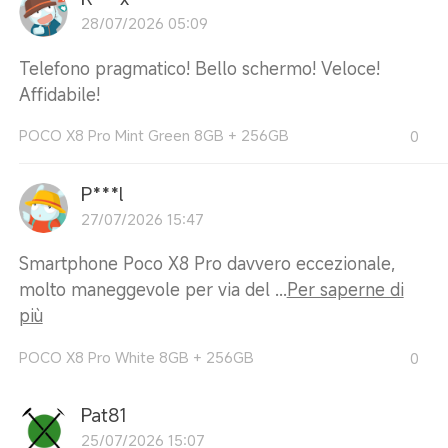
28/07/2026 05:09
Telefono pragmatico! Bello schermo! Veloce!
Affidabile!
POCO X8 Pro Mint Green 8GB + 256GB
0
P***l
27/07/2026 15:47
Smartphone Poco X8 Pro davvero eccezionale,
molto maneggevole per via del ...
Per saperne di
più
POCO X8 Pro White 8GB + 256GB
0
Pat81
25/07/2026 15:07