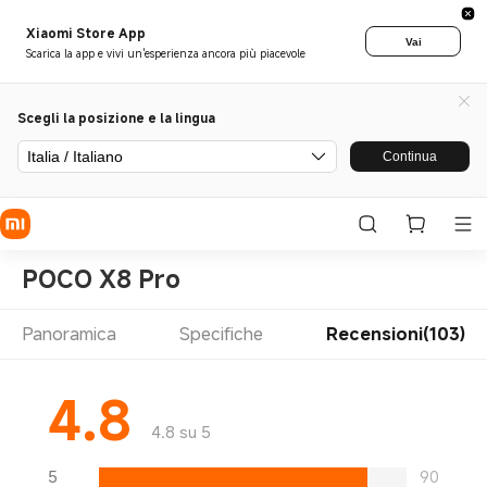
Xiaomi Store App
Vai
Scarica la app e vivi un'esperienza ancora più piacevole
Scegli la posizione e la lingua
Italia / Italiano
Continua
POCO X8 Pro
Panoramica
Specifiche
Recensioni(103)
4.8
4.8 su 5
5
90