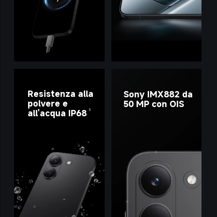
Resistenza alla 
Sony IMX882 da 
polvere e 
50 MP con OIS
all'acqua IP68
3