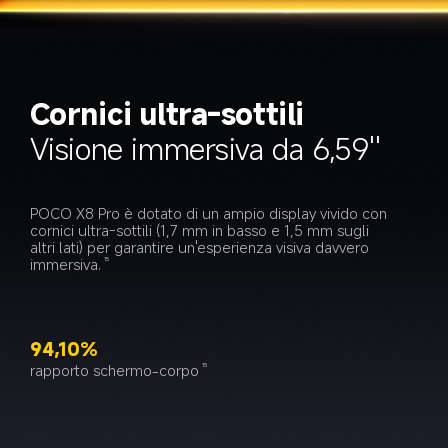
Cornici ultra-sottili
Visione immersiva da 6,59''
POCO X8 Pro è dotato di un ampio display vivido con 
cornici ultra‑sottili (1,7 mm in basso e 1,5 mm sugli 
altri lati) per garantire un'esperienza visiva davvero 
immersiva.
15
94,10%
rapporto schermo-corpo
15