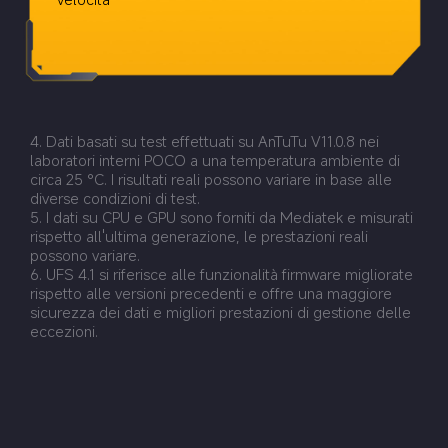
4. Dati basati su test effettuati su AnTuTu V11.0.8 nei 
laboratori interni POCO a una temperatura ambiente di 
circa 25 °C. I risultati reali possono variare in base alle 
diverse condizioni di test.
5. I dati su CPU e GPU sono forniti da Mediatek e misurati 
rispetto all'ultima generazione, le prestazioni reali 
possono variare.
6. UFS 4.1 si riferisce alle funzionalità firmware migliorate 
rispetto alle versioni precedenti e offre una maggiore 
sicurezza dei dati e migliori prestazioni di gestione delle 
eccezioni.