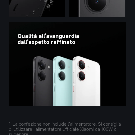
Qualità all'avanguardia 
dall'aspetto raffinato
1. La confezione non include l'alimentatore. Si consiglia 
di utilizzare l'alimentatore ufficiale Xiaomi da 100W o 
superiore.