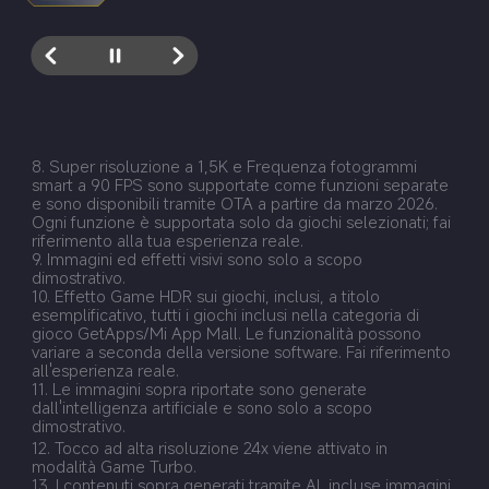
8. Super risoluzione a 1,5K e Frequenza fotogrammi 
smart a 90 FPS sono supportate come funzioni separate 
e sono disponibili tramite OTA a partire da marzo 2026. 
Ogni funzione è supportata solo da giochi selezionati; fai 
riferimento alla tua esperienza reale.
9. Immagini ed effetti visivi sono solo a scopo 
dimostrativo.
10. Effetto Game HDR sui giochi, inclusi, a titolo 
esemplificativo, tutti i giochi inclusi nella categoria di 
gioco GetApps/Mi App Mall. Le funzionalità possono 
variare a seconda della versione software. Fai riferimento 
all'esperienza reale.
11. Le immagini sopra riportate sono generate 
dall'intelligenza artificiale e sono solo a scopo 
dimostrativo.
12. Tocco ad alta risoluzione 24x viene attivato in 
modalità Game Turbo.
13. I contenuti sopra generati tramite AI, incluse immagini 