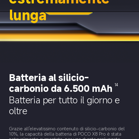
lunga
Batteria al silicio-
carbonio da 6.500 mAh
14
Batteria per tutto il giorno e 
oltre
Grazie all'elevatissimo contenuto di silicio-carbonio del 
10%, la capacità della batteria di POCO X8 Pro è stata 