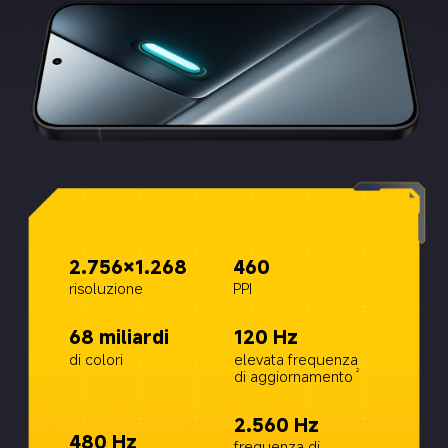
2.756×1.268
460
risoluzione
PPI
68 miliardi
120 Hz
di colori
elevata frequenza 
di aggiornamento
2
2.560 Hz
480 Hz
frequenza di 