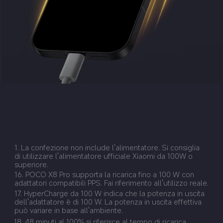
1. La confezione non include l'alimentatore. Si consiglia 
di utilizzare l'alimentatore ufficiale Xiaomi da 100W o 
superiore.
16. POCO X8 Pro supporta la ricarica fino a 100 W con 
adattatori compatibili PPS. Fai riferimento all'utilizzo reale.
17. HyperCharge da 100 W indica che la potenza in uscita 
dell'adattatore è di 100 W. La potenza in uscita effettiva 
può variare in base all'ambiente.
18. 48 minuti al 100% si riferisce al tempo di ricarica 