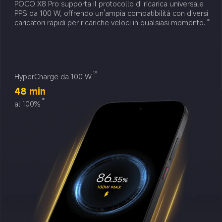
POCO X8 Pro supporta il protocollo di ricarica universale 
PPS da 100 W, offrendo un'ampia compatibilità con diversi 
caricatori rapidi per ricariche veloci in qualsiasi momento.
16
1,17
HyperCharge da 100 W
48 min
18
al 100%