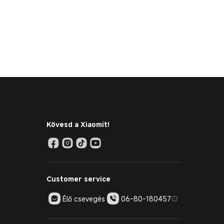
Kövesd a Xiaomit!
Customer service
Élő csevegés
06-80-180457