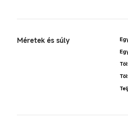
Méretek és súly
Egy
Egy
Töl
Töl
Tel