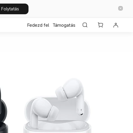
Folytatás
Fedezd fel
Támogatás