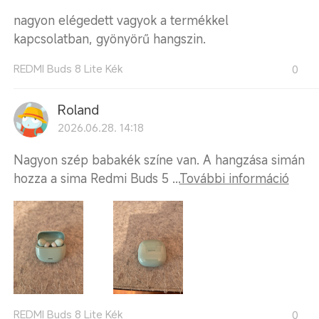
nagyon elégedett vagyok a termékkel
kapcsolatban, gyönyörű hangszin.
REDMI Buds 8 Lite Kék
0
Roland
2026.06.28. 14:18
Nagyon szép babakék színe van. A hangzása simán
hozza a sima Redmi Buds 5 ...
További információ
REDMI Buds 8 Lite Kék
0