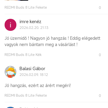
REDMI Buds 8 Lite Fekete
0
imre kenéz
2026.02.20. 21:13
Jó üzemidő ! Nagyon jó hangzás ! Eddig elégedett
vagyok nem bántam meg a vásárlást !
REDMI Buds 8 Lite Kék
0
Balasi Gábor
2026.02.09. 18:12
Jó hangzás, ezért az árért megéri!
REDMI Buds 8 Lite Fekete
0