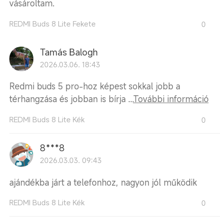
vásároltam.
REDMI Buds 8 Lite Fekete
0
Tamás Balogh
2026.03.06. 18:43
Redmi buds 5 pro-hoz képest sokkal jobb a
térhangzása és jobban is bírja ...
További információ
REDMI Buds 8 Lite Kék
0
8***8
2026.03.03. 09:43
ajándékba járt a telefonhoz, nagyon jól működik
REDMI Buds 8 Lite Kék
0