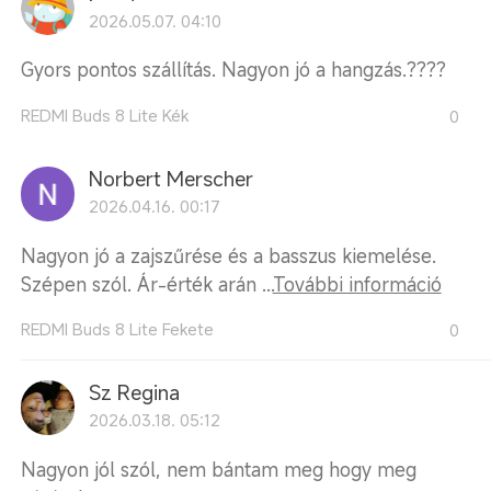
2026.05.07. 04:10
Gyors pontos szállítás. Nagyon jó a hangzás.????
REDMI Buds 8 Lite Kék
0
Norbert Merscher
2026.04.16. 00:17
Nagyon jó a zajszűrése és a basszus kiemelése.
Szépen szól. Ár-érték arán ...
További információ
REDMI Buds 8 Lite Fekete
0
Sz Regina
2026.03.18. 05:12
Nagyon jól szól, nem bántam meg hogy meg