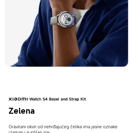
Zelena
Gravirani okvir od nehrđajućeg čelika ima jasne oznake 
i taman i suptilan sjaj.