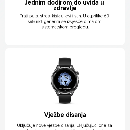
Jednim dodirom do uvida u 
zdravlje
Prati puls, stres, kisik u krvi i san. U otprilike 60 
sekundi generira se izvješće o malom 
sistematskom pregledu.
Vježbe disanja
Uključuje nove vježbe disanja, uključujući one za 