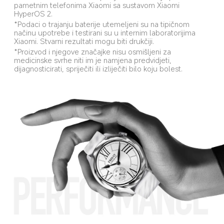
pametnim telefonima Xiaomi sa sustavom Xiaomi 
HyperOS 2.
*Podaci o trajanju baterije utemeljeni su na tipičnom 
načinu upotrebe i testirani su u internim laboratorijima 
Xiaomi. Stvarni rezultati mogu biti drukčiji.
*Proizvod i njegove značajke nisu osmišljeni za 
medicinske svrhe niti im je namjena predvidjeti, 
dijagnosticirati, spriječiti ili izliječiti bilo koju bolest.