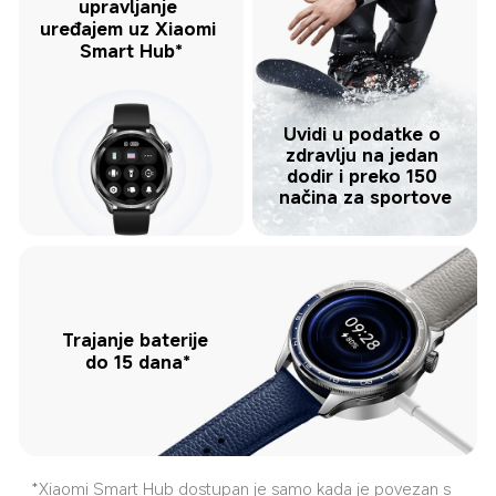
upravljanje 
uređajem uz Xiaomi 
Smart Hub*
Uvidi u podatke o 
zdravlju na jedan 
dodir i preko 150 
načina za sportove
Trajanje baterije 
do 15 dana*
*Xiaomi Smart Hub dostupan je samo kada je povezan s 