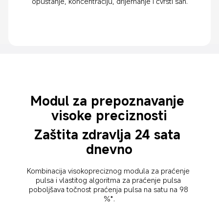
opuštanje, koncentraciju, drijemanje i čvrsti san.
Modul za prepoznavanje 
visoke preciznosti
Zaštita zdravlja 24 sata 
dnevno
Kombinacija visokopreciznog modula za praćenje 
pulsa i vlastitog algoritma za praćenje pulsa 
poboljšava točnost praćenja pulsa na satu na 98 
%*.