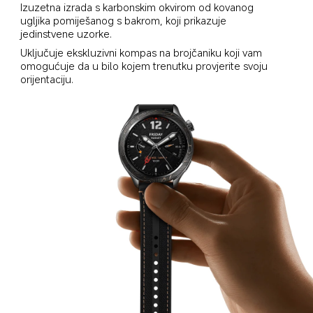
Izuzetna izrada s karbonskim okvirom od kovanog 
ugljika pomiješanog s bakrom, koji prikazuje 
jedinstvene uzorke.
Uključuje ekskluzivni kompas na brojčaniku koji vam 
omogućuje da u bilo kojem trenutku provjerite svoju 
orijentaciju.