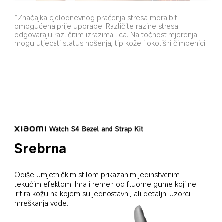
*Značajka cjelodnevnog praćenja stresa mora biti 
omogućena prije uporabe. Različite razine stresa 
odgovaraju različitim izrazima lica. Na točnost mjerenja 
mogu utjecati status nošenja, tip kože i okolišni čimbenici.
Srebrna
Odiše umjetničkim stilom prikazanim jedinstvenim 
tekućim efektom. Ima i remen od fluorne gume koji ne 
iritira kožu na kojem su jednostavni, ali detaljni uzorci 
mreškanja vode.