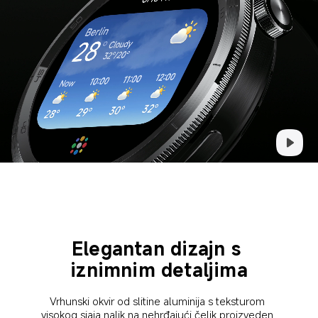
Elegantan dizajn s 
iznimnim detaljima
Vrhunski okvir od slitine aluminija s teksturom 
visokog sjaja nalik na nehrđajući čelik proizveden 