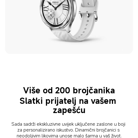
Više od 200 brojčanika
Slatki prijatelj na vašem 
zapešću
Sada sadrži ekskluzivne uvijek uključene zaslone u boji 
za personalizirano iskustvo. Dinamični brojčanici s 
neodoljivim likovima unose malo šarma u vaš život.