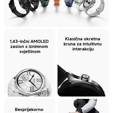
Klasična okretna 
1,43-inčni AMOLED 
kruna za intuitivnu 
zaslon s iznimnom 
interakciju
svjetlinom
Besprijekorno 