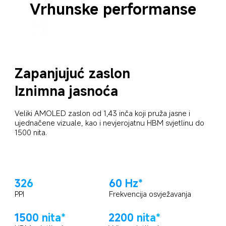
Vrhunske performanse
Zapanjujuć zaslon
Iznimna jasnoća
Veliki AMOLED zaslon od 1,43 inča koji pruža jasne i 
ujednačene vizuale, kao i nevjerojatnu HBM svjetlinu do 
1500 nita.
326
60 Hz*
PPI
Frekvencija osvježavanja
1500 nita*
2200 nita*