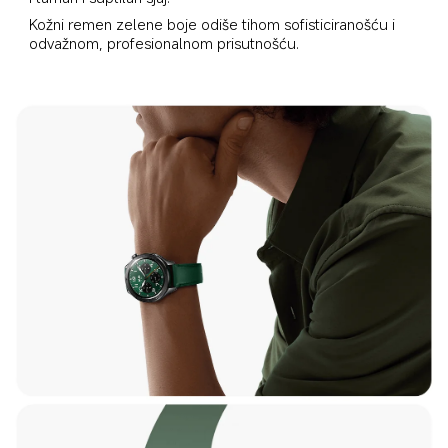
Kožni remen zelene boje odiše tihom sofisticiranošću i 
odvažnom, profesionalnom prisutnošću.