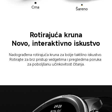
Crna
Šareno
Rotirajuća kruna
Novo, interaktivno iskustvo
Nadograđena rotirajuća kruna za bolje taktilno iskustvo. 
Rotirajte za brz pristup widgetima i pregledima poruka 
za poboljšanu učinkovitost čitanja.