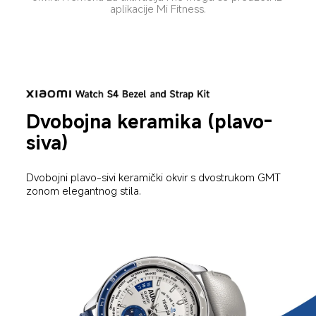
aplikacije Mi Fitness.
Dvobojna keramika (plavo-
siva)
Dvobojni plavo-sivi keramički okvir s dvostrukom GMT 
zonom elegantnog stila.