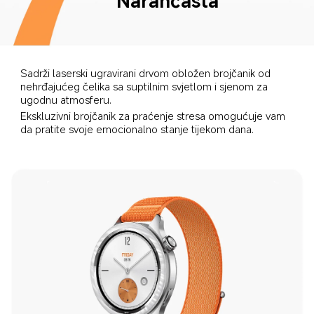
Narančasta
Sadrži laserski ugravirani drvom obložen brojčanik od 
nehrđajućeg čelika sa suptilnim svjetlom i sjenom za 
ugodnu atmosferu.
Ekskluzivni brojčanik za praćenje stresa omogućuje vam 
da pratite svoje emocionalno stanje tijekom dana.