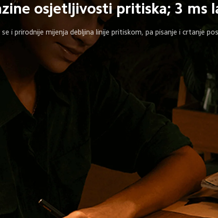
zine osjetljivosti pritiska; 3 ms 
se i prirodnije mijenja debljina linije pritiskom, pa pisanje i crtanje po