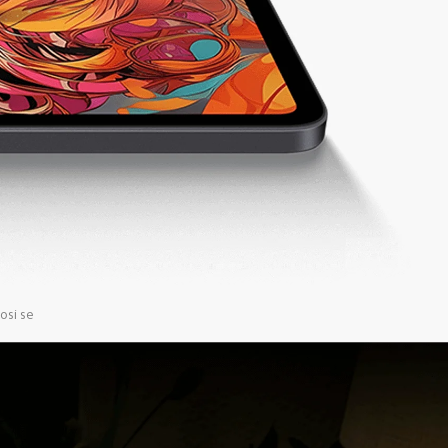
osi se 