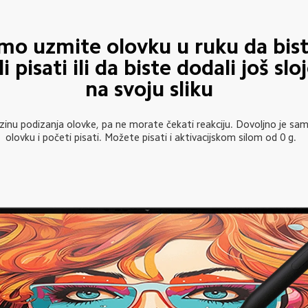
mo uzmite olovku u ruku da bist
i pisati ili da biste dodali još slo
na svoju sliku
rzinu podizanja olovke, pa ne morate čekati reakciju. Dovoljno je sa
olovku i početi pisati. Možete pisati i aktivacijskom silom od 0 g.