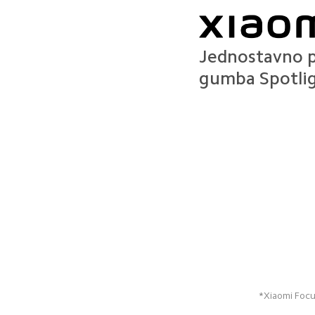
Jednostavno p
gumba Spotli
*Xiaomi Focus