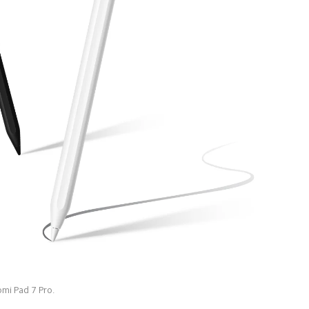
omi Pad 7 Pro.