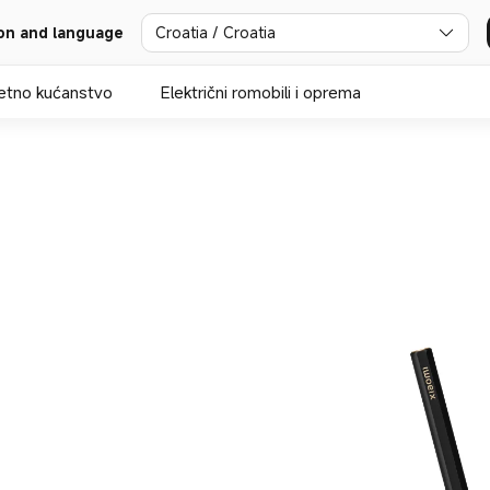
Croatia / Croatia
on and language
tno kućanstvo
Električni romobili i oprema