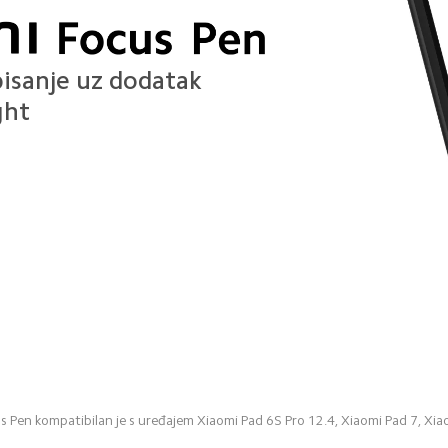
isanje uz dodatak 
ght
 Pen kompatibilan je s uređajem Xiaomi Pad 6S Pro 12.4, Xiaomi Pad 7, Xia