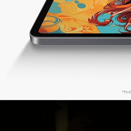
*Poda