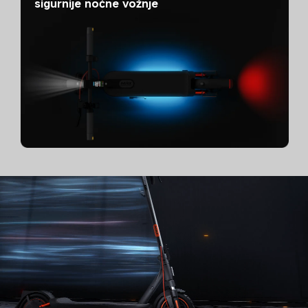
sigurnije noćne vožnje