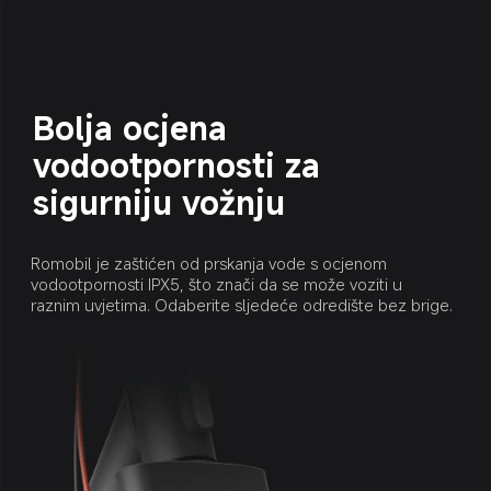
Bolja ocjena 
vodootpornosti za 
sigurniju vožnju
Romobil je zaštićen od prskanja vode s ocjenom 
vodootpornosti IPX5, što znači da se može voziti u 
raznim uvjetima. Odaberite sljedeće odredište bez brige.