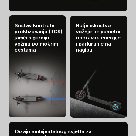
Sustav kontrole 
Bolje iskustvo 
proklizavanja (TCS) 
vožnje uz pametni 
jamči sigurniju 
oporavak energije 
vožnju po mokrim 
i parkiranje na 
cestama
nagibu
Dizajn ambijentalnog svjetla za 