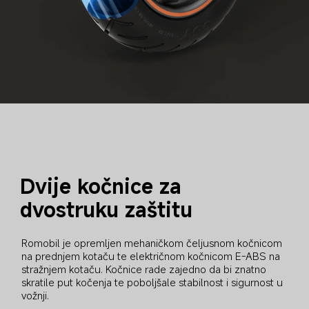
Dvije kočnice za 
dvostruku zaštitu
Romobil je opremljen mehaničkom čeljusnom kočnicom 
na prednjem kotaču te električnom kočnicom E-ABS na 
stražnjem kotaču. Kočnice rade zajedno da bi znatno 
skratile put kočenja te poboljšale stabilnost i sigurnost u 
vožnji.