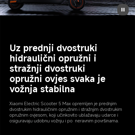
Uz prednji dvostruki 
hidraulični opružni i 
stražnji dvostruki 
opružni ovjes svaka je 
vožnja stabilna
Xiaomi Electric Scooter 5 Max opremljen je prednjim 
dvostrukim hidrauličnim opružnim i stražnjim dvostrukim 
opružnim ovjesom, koji učinkovito ublažavaju udarce i 
osiguravaju udobnu vožnju i po  neravnim površinama.