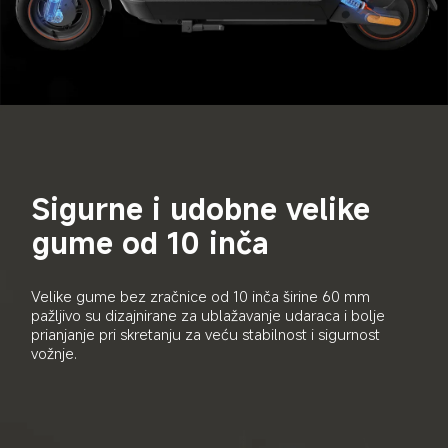
Sigurne i udobne velike 
gume od 10 inča
Velike gume bez zračnice od 10 inča širine 60 mm 
pažljivo su dizajnirane za ublažavanje udaraca i bolje 
prianjanje pri skretanju za veću stabilnost i sigurnost 
vožnje.