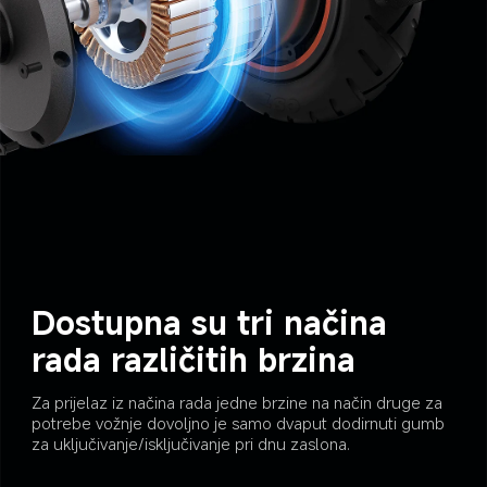
Dostupna su tri načina 
rada različitih brzina
Za prijelaz iz načina rada jedne brzine na način druge za 
potrebe vožnje dovoljno je samo dvaput dodirnuti gumb 
za uključivanje/isključivanje pri dnu zaslona.