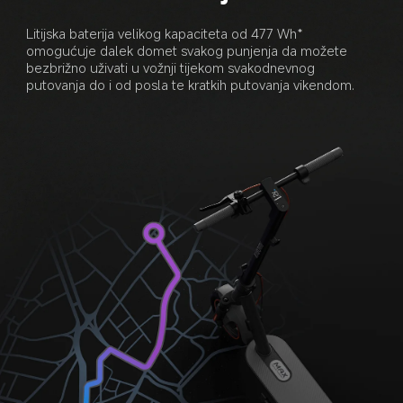
Litijska baterija velikog kapaciteta od 477 Wh* 
omogućuje dalek domet svakog punjenja da možete 
bezbrižno uživati u vožnji tijekom svakodnevnog 
putovanja do i od posla te kratkih putovanja vikendom.