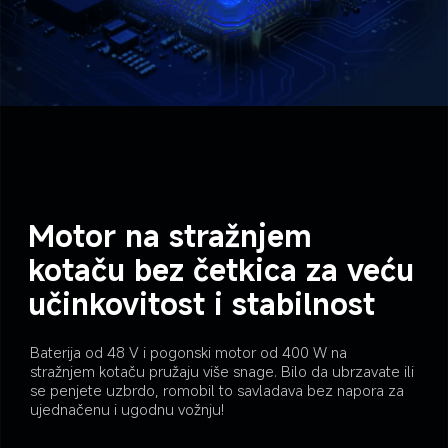
Motor na stražnjem 
kotaču bez četkica za veću 
učinkovitost i stabilnost
Baterija od 48 V i pogonski motor od 400 W na 
stražnjem kotaču pružaju više snage. Bilo da ubrzavate ili 
se penjete uzbrdo, romobil to savladava bez napora za 
ujednačenu i ugodnu vožnju!