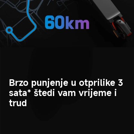
Brzo punjenje u otprilike 3 
sata* štedi vam vrijeme i 
trud