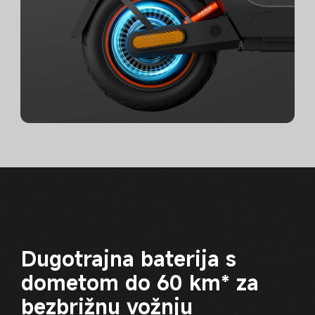
Dugotrajna baterija s 
dometom do 60 km* za 
bezbrižnu vožnju