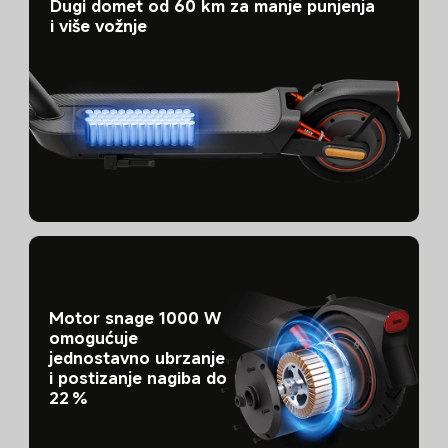
Dugi domet od 60 km za manje punjenja 
i više vožnje
Motor snage 1000 W 
omogućuje 
jednostavno ubrzanje 
i postizanje nagiba do 
22 %