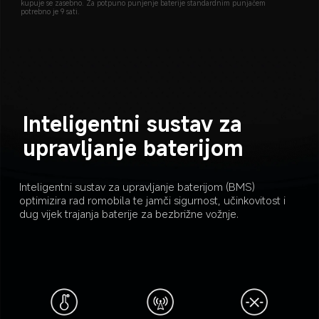
kupuje se zasebno. Za potpuno punjenje baterije standardnim punjačem 
potrebno je 9 sati.
Inteligentni sustav za 
upravljanje baterijom
Inteligentni sustav za upravljanje baterijom (BMS) 
optimizira rad romobila te jamči sigurnost, učinkovitost i 
dug vijek trajanja baterije za bezbrižne vožnje.