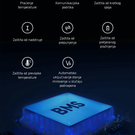
Praćenje 
Komunikacijska 
Zaštita od kratkog 
temperature
podrška
spoja
Zaštita od 
Zaštita od 
Zaštita od nadstruje
pretjeranog 
prepunjenja
pražnjenja
Automatsko 
Zaštita od previsoke 
uključivanje stanja 
temperature
mirovanja u slučaju 
podnapona