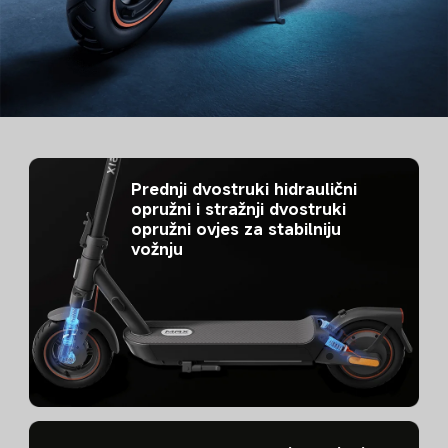
Prednji dvostruki hidraulični 
opružni i stražnji dvostruki 
opružni ovjes za stabilniju 
vožnju