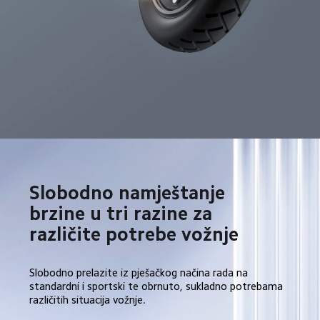
Slobodno namještanje 
brzine u tri razine za 
različite potrebe vožnje
Slobodno prelazite iz pješačkog načina rada na 
standardni i sportski te obrnuto, sukladno potrebama 
različitih situacija vožnje.