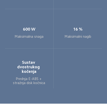
600 W
16 %
Maksimalna snaga
Maksimalni nagib
Sustav 
dvostrukog 
kočenja
Prednja E-ABS + 
stražnja disk kočnica