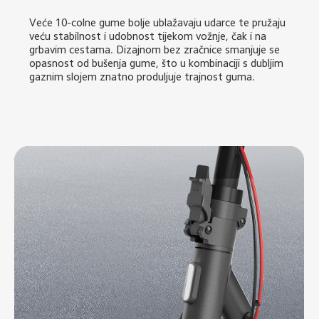
Veće 10-colne gume bolje ublažavaju udarce te pružaju 
veću stabilnost i udobnost tijekom vožnje, čak i na 
grbavim cestama. Dizajnom bez zračnice smanjuje se 
opasnost od bušenja gume, što u kombinaciji s dubljim 
gaznim slojem znatno produljuje trajnost guma.