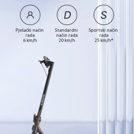
Pješački način 
Standardni 
Sportski način 
rada
način rada
rada
6 km/h
20 km/h
25 km/h*