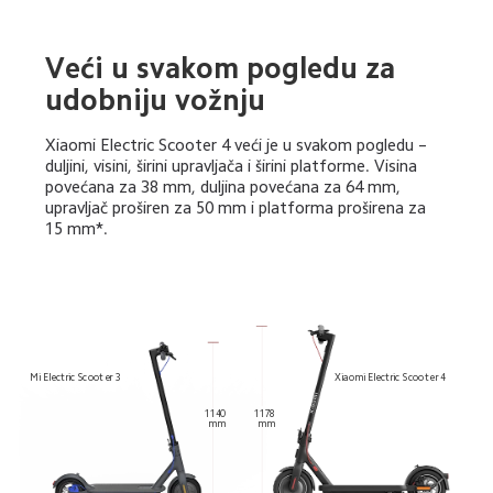
Veći u svakom pogledu za 
udobniju vožnju
Xiaomi Electric Scooter 4 veći je u svakom pogledu – 
duljini, visini, širini upravljača i širini platforme. Visina 
povećana za 38 mm, duljina povećana za 64 mm, 
upravljač proširen za 50 mm i platforma proširena za 
15 mm*.
Mi Electric Scooter 3
Xiaomi Electric Scooter 4
1140 
1178 
mm
mm