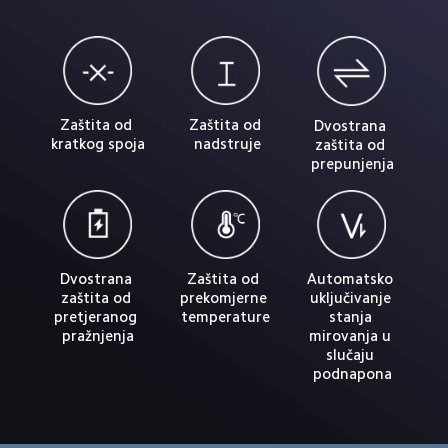
Zaštita od 
Zaštita od 
Dvostrana 
kratkog spoja
nadstruje
zaštita od 
prepunjenja
Dvostrana 
Zaštita od 
Automatsko 
zaštita od 
prekomjerne 
uključivanje 
pretjeranog 
temperature
stanja 
pražnjenja
mirovanja u 
slučaju 
podnapona