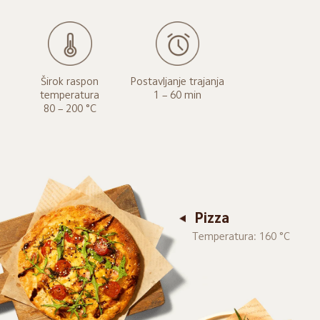
Širok raspon

Postavljanje trajanja

temperatura

1 – 60 min
80 – 200 °C
Pizza
Temperatura: 160 °C