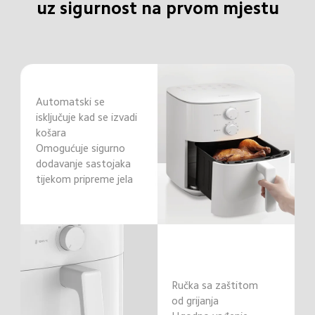
uz sigurnost na prvom mjestu
Automatski se 
isključuje kad se izvadi 
košara

Omogućuje sigurno 
dodavanje sastojaka 
tijekom pripreme jela
Ručka sa zaštitom 
od grijanja
