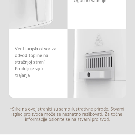
Ugodno vađenje
Ventilacijski otvor za 
odvod topline na 
stražnjoj strani

Produljuje vijek 
trajanja
*Slike na ovoj stranici su samo ilustrativne prirode. Stvarni 
izgled proizvoda može se neznatno razlikovati. Za točne 
informacije oslonite se na stvarni proizvod.