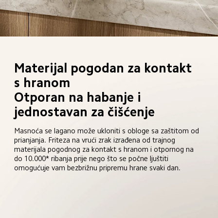
Materijal pogodan za kontakt 
s hranom

Otporan na habanje i 
jednostavan za čišćenje
Masnoća se lagano može ukloniti s obloge sa zaštitom od 
prianjanja. Friteza na vrući zrak izrađena od trajnog 
materijala pogodnog za kontakt s hranom i otpornog na 
do 10.000* ribanja prije nego što se počne ljuštiti 
omogućuje vam bezbrižnu pripremu hrane svaki dan.