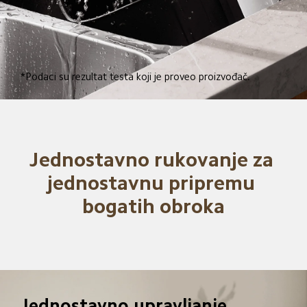
*Podaci su rezultat testa koji je proveo proizvođač.
Jednostavno rukovanje za 
jednostavnu pripremu 
bogatih obroka
Jednostavno upravljanje 