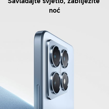
Savladajte svjetlo, zabilježite 
noć