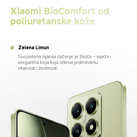
Xiaomi BioComfort od 
poliuretanske kože
Zelena Limun
Sivozelena nijansa oličenje je života – svježa i 
elegantna boja koja otkriva jedinstvenu 
vitalnost i životnost.