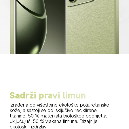
Sadrži pravi limun
Izrađena od višeslojne ekološke poliuretanske 
kože, a sastoji se od isključivo reciklirane 
tkanine, 50 % materijala biološkog podrijetla, 
uključujući 50 % vlakana limuna. Dizajn je 
ekološki i izdržljiv