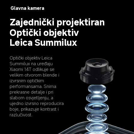
Glavna kamera
Zajednički projektiran
Optički objektiv 
Leica Summilux
Optički objektiv Leica 
Summilux na uređaju 
Xiaomi 14T odlikuje se 
velikim otvorom blende i 
izvrsnim optičkim 
performansama. Snima 
prekrasne detalje i pri 
slabom osvjetljenju, a 
ujedno izvrsno reproducira 
boje, prikazuje kontrast i 
razlučivost.