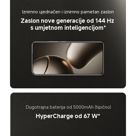
Iznimno ujednačen i iznimno pametan zaslon
Zaslon nove generacije od 144 Hz 
s umjetnom inteligencijom*
Dugotrajna baterija od 5000mAh (tipično)
HyperCharge od 67 W*