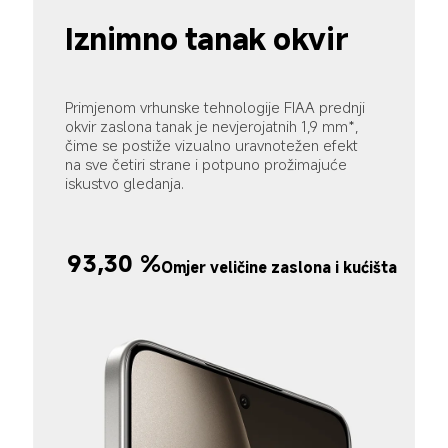
Iznimno tanak okvir
Primjenom vrhunske tehnologije FIAA prednji 
okvir zaslona tanak je nevjerojatnih 1,9 mm*, 
čime se postiže vizualno uravnotežen efekt 
na sve četiri strane i potpuno prožimajuće 
iskustvo gledanja.
93,30 %
Omjer veličine zaslona i kućišta