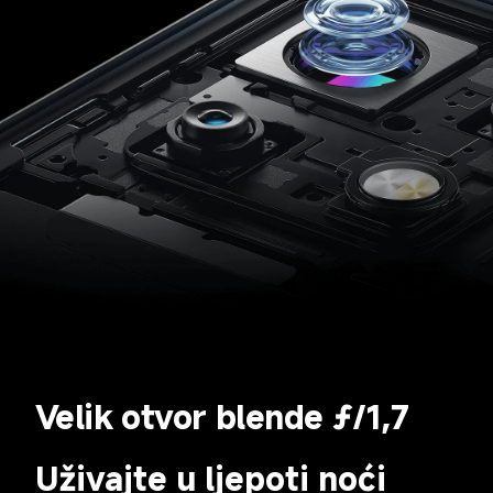
Velik otvor blende ƒ/1,7
Uživajte u ljepoti noći