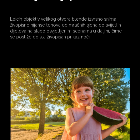
Leicin objektiv velikog otvora blende izvrsno snima 
živopisne nijanse tonova od mračnih sjena do svijetlih 
dijelova na slabo osvjetljenim scenama u daljini, čime 
se postiže doista živopisan prikaz noći.