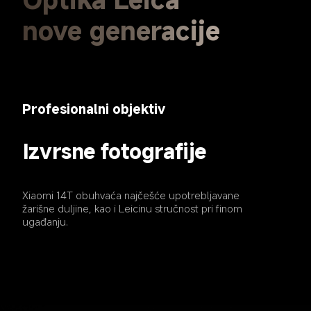
nove generacije
Profesionalni objektiv
Izvrsne fotografije
Xiaomi 14T obuhvaća najčešće upotrebljavane 
žarišne duljine, kao i Leicinu stručnost pri finom 
ugađanju.