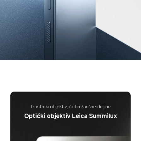
Trostruki objektiv, četiri žarišne duljine
Optički objektiv Leica Summilux