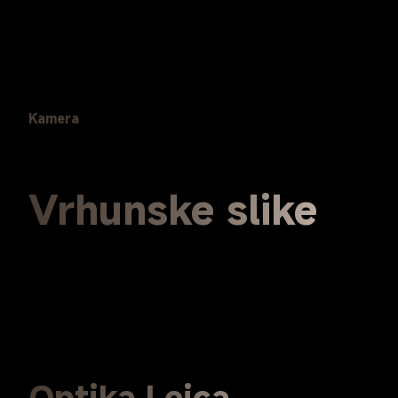
Kamera
Vrhunske slike
Optika Leica 