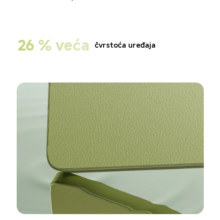
26 % veća
čvrstoća uređaja