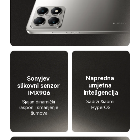
Napredna 
Sonyjev 
umjetna 
slikovni senzor 
inteligencija
IMX906
Sadrži Xiaomi 
Sjajan dinamički 
raspon i smanjenje 
HyperOS
šumova