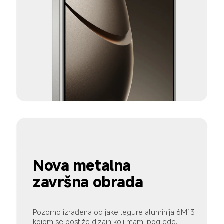
Nova metalna 
završna obrada
Pozorno izrađena od jake legure aluminija 6M13 
kojom se postiže dizajn koji mami poglede.