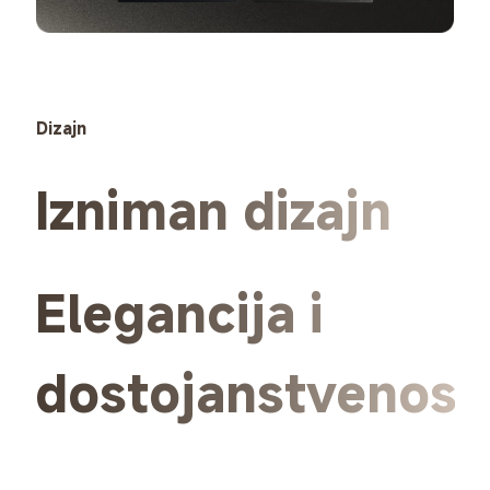
Dizajn
Izniman dizajn
Elegancija i 
dostojanstvenost