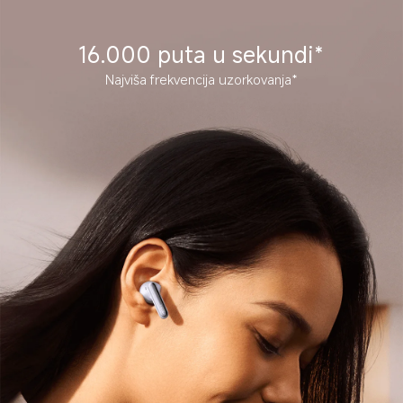
16.000 puta u sekundi*
Najviša frekvencija uzorkovanja*