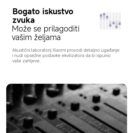
Bogato iskustvo 
zvuka
Može se prilagoditi 
vašim željama
Akustični laboratorij Xiaomi provodi detaljno ugađanje 
i nudi opsežne postavke ekvilizatora da bi ispunio 
vaše zahtjeve.