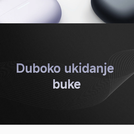
Duboko ukidanje 
buke