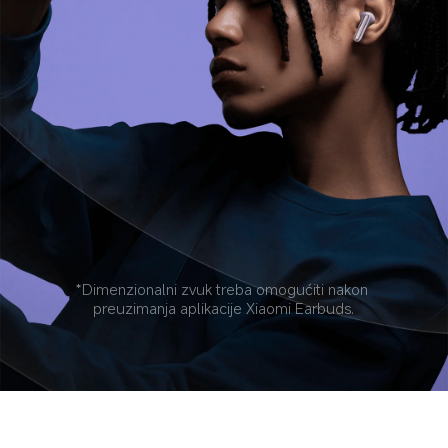
*Dimenzionalni zvuk treba omogućiti nakon 
preuzimanja aplikacije Xiaomi Earbuds.