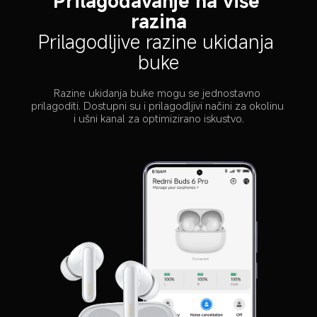
Prilagođavanje na više 
razina
Prilagodljive razine ukidanja 
buke
Razine ukidanja buke mogu se jednostavno 
prilagoditi. Dostupni su i prilagodljivi načini za okolinu 
i ušni kanal za optimizirano iskustvo.