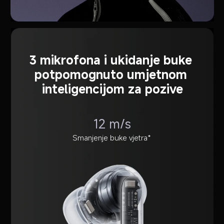
3 mikrofona i ukidanje buke 
potpomognuto umjetnom 
inteligencijom za pozive
12 m/s
Smanjenje buke vjetra*