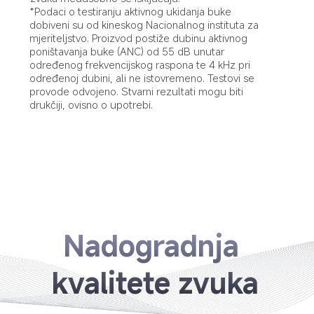
*Podaci o testiranju aktivnog ukidanja buke 
dobiveni su od kineskog Nacionalnog instituta za 
mjeriteljstvo. Proizvod postiže dubinu aktivnog 
poništavanja buke (ANC) od 55 dB unutar 
određenog frekvencijskog raspona te 4 kHz pri 
određenoj dubini, ali ne istovremeno. Testovi se 
provode odvojeno. Stvarni rezultati mogu biti 
drukčiji, ovisno o upotrebi.
Nadogradnja 
kvalitete zvuka