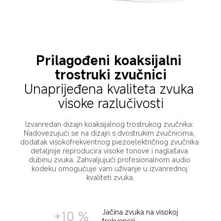
Prilagođeni koaksijalni 
trostruki zvučnici
Unaprijeđena kvaliteta zvuka 
visoke razlučivosti
Izvanredan dizajn koaksijalnog trostrukog zvučnika: 
Nadovezujući se na dizajn s dvostrukim zvučnicima, 
dodatak visokofrekventnog piezoelektričnog zvučnika 
detaljnije reproducira visoke tonove i naglašava 
dubinu zvuka. Zahvaljujući profesionalnom audio 
kodeku omogućuje vam uživanje u izvanrednoj 
kvaliteti zvuka.
Jačina zvuka na visokoj 
+10 %
frekvenciji