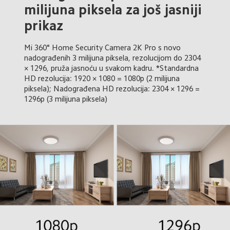
milijuna piksela za još jasniji 
prikaz
Mi 360° Home Security Camera 2K Pro s novo 
nadograđenih 3 milijuna piksela, rezolucijom do 2304 
× 1296, pruža jasnoću u svakom kadru. *Standardna 
HD rezolucija: 1920 × 1080 = 1080p (2 milijuna 
piksela); Nadograđena HD rezolucija: 2304 × 1296 = 
1296p (3 milijuna piksela)