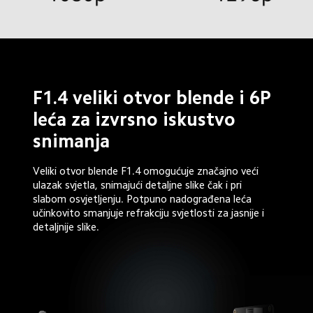
F1.4 veliki otvor blende i 6P 
leća za izvrsno iskustvo 
snimanja
Veliki otvor blende F1.4 omogućuje značajno veći 
ulazak svjetla, snimajući detaljne slike čak i pri 
slabom osvjetljenju. Potpuno nadograđena leća 
učinkovito smanjuje refrakciju svjetlosti za jasnije i 
detaljnije slike.