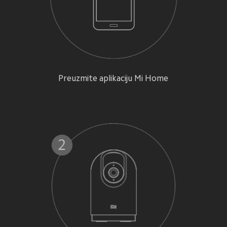
Preuzmite aplikaciju Mi Home