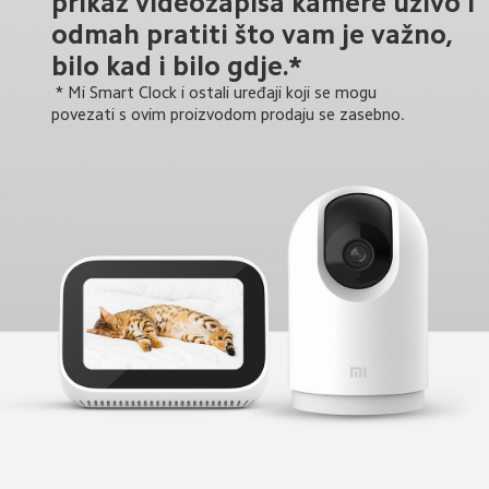
prikaz videozapisa kamere uživo i 
odmah pratiti što vam je važno, 
bilo kad i bilo gdje.*
 * Mi Smart Clock i ostali uređaji koji se mogu 
povezati s ovim proizvodom prodaju se zasebno.