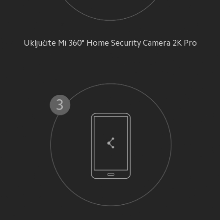
Uključite Mi 360° Home Security Camera 2K Pro