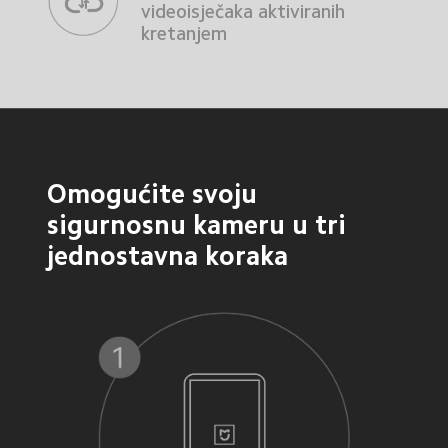
videoisječaka aktiviranih 
kretanjem
Omogućite svoju 
sigurnosnu kameru u tri 
jednostavna koraka