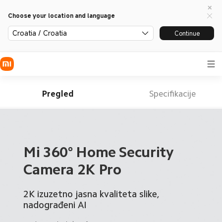
Choose your location and language
Croatia / Croatia
Continue
Pregled
Specifikacije
Mi 360° Home Security 
2K izuzetno jasna kvaliteta slike, 
nadograđeni AI