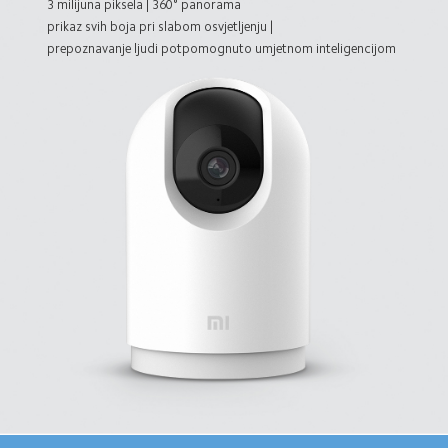
3 milijuna piksela |
 360° panorama
prikaz svih boja pri slabom osvjetljenju | 
prepoznavanje ljudi potpomognuto umjetnom inteligencijom