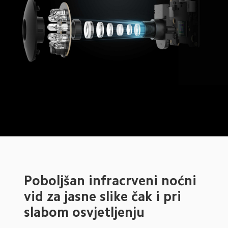
Poboljšan infracrveni noćni 
vid za jasne slike čak i pri 
slabom osvjetljenju