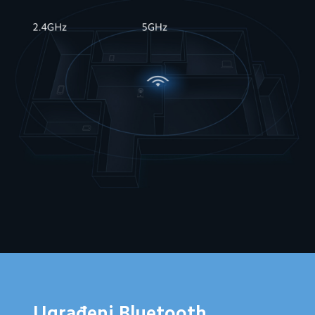
Ugrađeni Bluetooth 