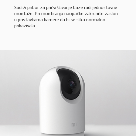
Sadrži pribor za pričvršćivanje baze radi jednostavne 
montaže. Pri montiranju naopačke zakrenite zaslon 
u postavkama kamere da bi se slika normalno 
prikazivala