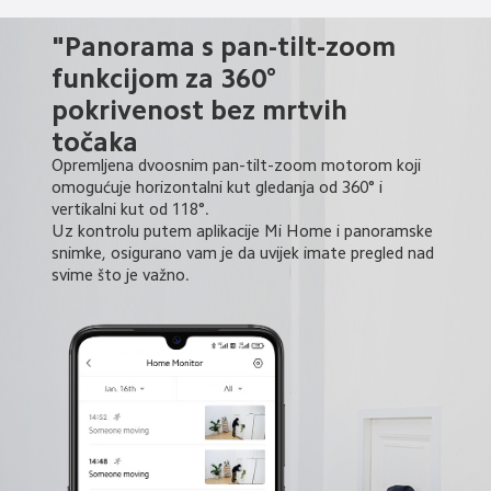
"Panorama s pan-tilt-zoom 
funkcijom za 360° 
pokrivenost bez mrtvih 
Opremljena dvoosnim pan-tilt-zoom motorom koji 
omogućuje horizontalni kut gledanja od 360° i 
vertikalni kut od 118°.

Uz kontrolu putem aplikacije Mi Home i panoramske 
snimke, osigurano vam je da uvijek imate pregled nad 
svime što je važno.