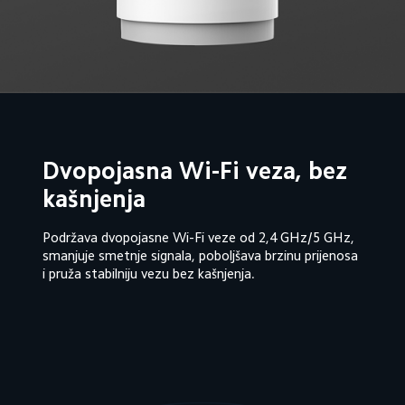
Dvopojasna Wi-Fi veza, bez 
kašnjenja
Podržava dvopojasne Wi-Fi veze od 2,4 GHz/5 GHz, 
smanjuje smetnje signala, poboljšava brzinu prijenosa 
i pruža stabilniju vezu bez kašnjenja.