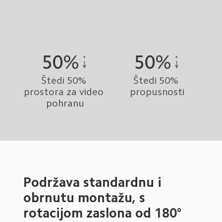
Štedi 50% 
Štedi 50% 
prostora za video 
propusnosti
pohranu
Podržava standardnu i 
obrnutu montažu, s 
rotacijom zaslona od 180°