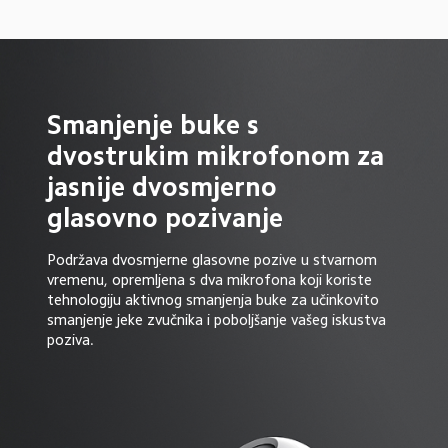
Smanjenje buke s 
dvostrukim mikrofonom za 
jasnije dvosmjerno 
glasovno pozivanje
Podržava dvosmjerne glasovne pozive u stvarnom 
vremenu, opremljena s dva mikrofona koji koriste 
tehnologiju aktivnog smanjenja buke za učinkovito 
smanjenje jeke zvučnika i poboljšanje vašeg iskustva 
poziva.