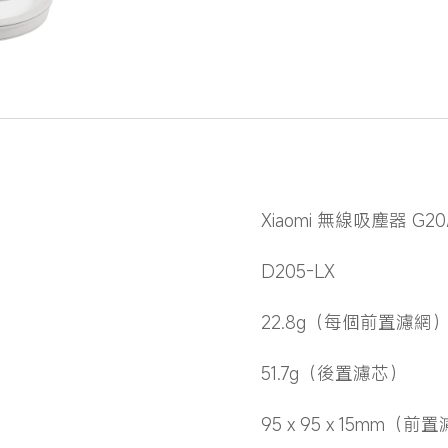
Xiaomi 無線吸塵器 G2
D205-LX
22.8g（每個前置濾網
51.7g（後置濾芯）
：
95 x 95 x 15mm（