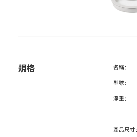
規格
名稱：
型號：
淨重：
產品尺寸