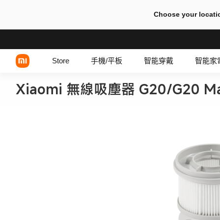
Choose your locati
Store
手機/平板
智能穿戴
智能家
Xiaomi 無線吸塵器 G20/G20 
Xiaomi 系列
REDMI 系列
POCO 系列