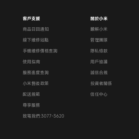
客戶支援
關於小米
商品召回通知
瞭解小米
線下維修站點
管理團隊
手機維修價格查詢
隱私條款
使用指南
用戶協議
服務進度查詢
誠信合規
小米售後政策
投資者關係
配送規範
信任中心
尊享服務
致電我們:3077-3620