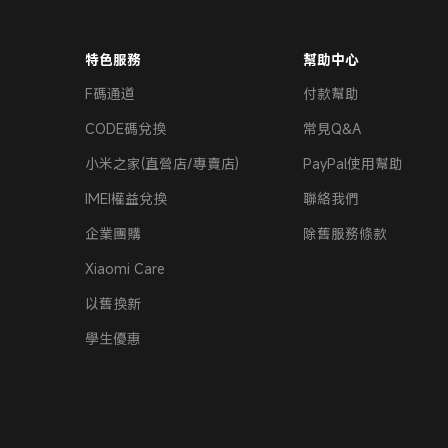
特色服務
幫助中心
F碼通道
付款幫助
CODE碼兌換
常見Q&A
小米之家(直營店/專賣店)
PayPal使用幫助
IMEI權益兌換
聯絡我們
企業團購
除舊服務條款
Xiaomi Care
以舊換新
學生優惠