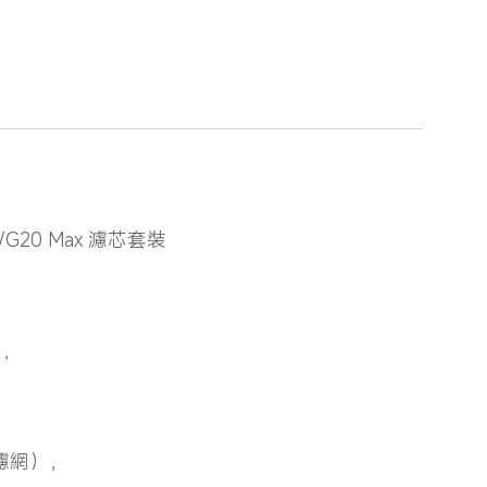
0/G20 Max 濾芯套裝
），
前置濾網），