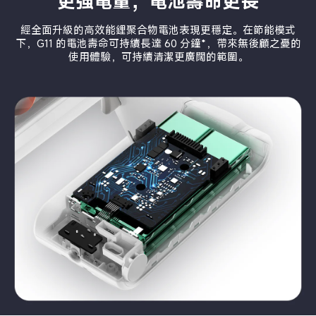
更強電量，電池壽命更長
經全面升級的高效能鋰聚合物電池表現更穩定。在節能模式
下，G11 的電池壽命可持續長達 60 分鐘*，帶來無後顧之憂的
使用體驗，可持續清潔更廣闊的範圍。