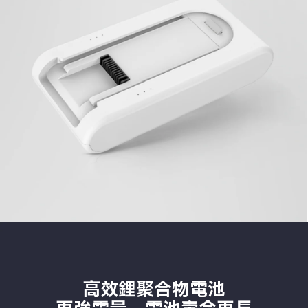
高效鋰聚合物電池
