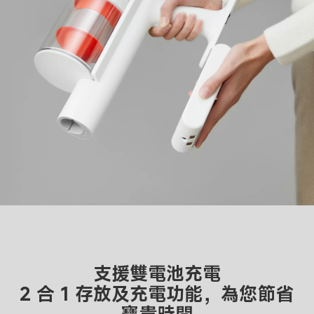
支援雙電池充電

2 合 1 存放及充電功能，為您節省