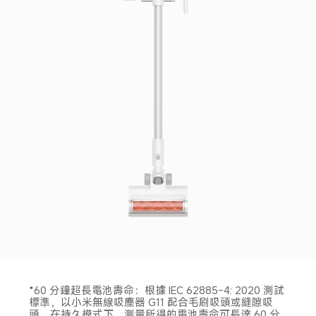
*60 分鐘超長電池壽命：根據 IEC 62885-4: 2020 測試
標準，以小米無線吸塵器 G11 配合毛刷吸頭或縫隙吸
頭，在持久模式下，測量所得的電池壽命可長達 60 分