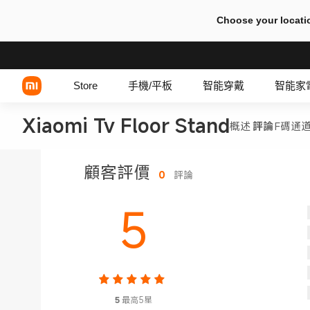
Choose your locati
Store
手機/平板
智能穿戴
智能家
Xiaomi Tv Floor Stand
概述
評論
F碼通
Xiaomi 系列
顧客評價
0
評論
REDMI 系列
5
POCO 系列
5
最高5星