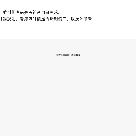
，並判斷產品是否符合自身需求。
評論規則，考慮該評價是否近期發佈，以及評價者
暫無內容更新，敬請期待