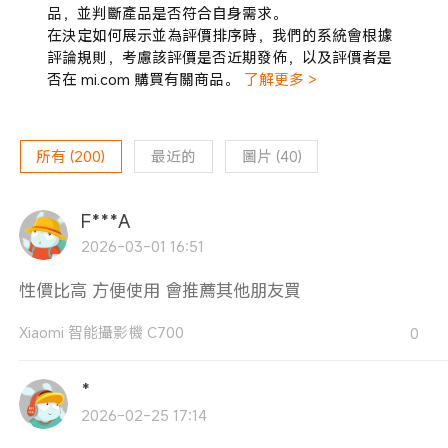
品，並判斷產品是否符合自身需求。
在決定如何展示並為評價排序時，我們的系統會根據
評論規則，考慮該評價是否近期發佈，以及評價者是
否在 mi.com 購買有關商品。
了解更多 >
所有
(
200
)
最近的
圖片
(
40
)
F***A
2026-03-01 16:51
性價比高 方便使用 會推薦其他朋友買
Xiaomi 智能攝影機 C700
0
*
2026-02-25 17:14