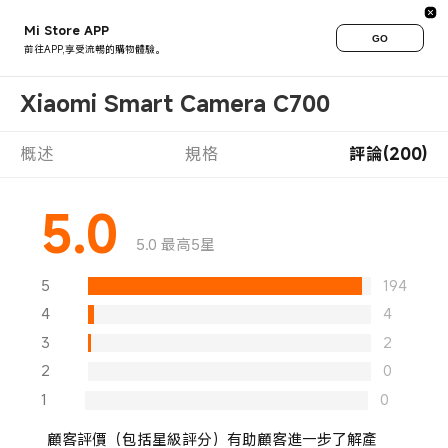
Mi Store APP
GO
前往APP,享受流暢的購物體驗。
Xiaomi Smart Camera C700
概述
規格
評論(200)
5.0
5.0 最高5星
5
194
4
4
3
2
2
0
1
0
顧客評價（包括星級評分）有助顧客進一步了解產