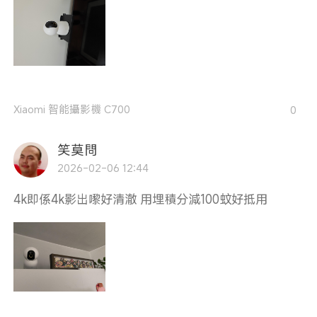
Xiaomi 智能攝影機 C700
0
笑莫問
2026-02-06 12:44
4k即係4k影出嚟好清澈 用埋積分減100蚊好抵用