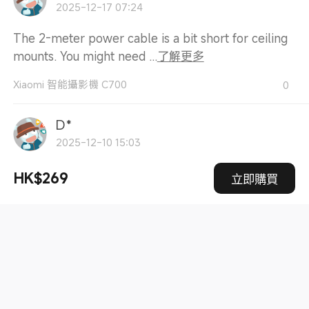
2025-12-17 07:24
The 2-meter power cable is a bit short for ceiling
mounts. You might need ...
了解更多
Xiaomi 智能攝影機 C700
0
D*
2025-12-10 15:03
小巧實用，物超所值，安裝容易，值得使用
HK$269
立即購買
Xiaomi 智能攝影機 C700
0